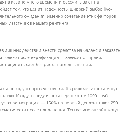
одят в казино много времени и рассчитывают на
ойдет тем, кто ценит надежность, широкий выбор live-
лительного ожидания. Именно сочетание этих факторов
ных участников нашего рейтинга.
з лишних действий внести средства на баланс и заказать
м только после верификации — зависит от правил
т оценить слот без риска потерять деньги.
ак и по ходу их проведения в лайв-режиме. Игроки могут
ставки. Каждую среду игроки с депозитом 1000+ руб
нус за регистрацию — 150% на первый депозит плюс 250
томатически после пополнения. Топ казино онлайн могут
вердите адрес электронной почты и номер телефона.