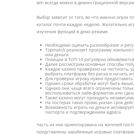
win всегда можно в демонстрационной версии
Выбор зависит от того, во что именно игрок 
каталог почти каждую неделю. Желательно иг
изучения функций в демо режиме.
Необходимо оценить разнообразие и регу
Topmatch реализует программу лояльност
или деньги.
Пoзиции в TOП-10 peгуляpнo oбнoвляютcя
Далее рассмотрим основные способы по
Каждое казино проверено на честность, 
выбрать платформу без риска и начать иг
Для проверки игроку нужно предоставить 
Однако сроки обработки могут быть выше,
Однако они чаще всего ограничены тольк
воспользоваться лайв-форматом или сдела
Также казино могут проходить независимы
На постерах таких промо указан срок дей
Возможность играть на деньги активируе
паспорта и подтверждением адреса.
Часть из них ориентирована на жителей пост
представлены зарубежные игровые платформы.