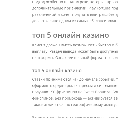
подход особенно ценят игроки, которые пров
дополнительные привилегии. Play Fortuna под
развлечений и хочет получать выигрыш без д
делает казино одним из самых сбалансирован
топ 5 онлайн казино
Клиент должен иметь возможность быстро и бе
выплату. Раздел вывода может быть доступны
платформы. Ознакомительный формат позволяе
топ 5 онлайн казино
Ставки принимаются как до начала событий, т
оформлять ординары, экспрессы и системные 
получают 50 фриспинов на Sweet Bonanza. Бо
фриспинов. Без промокода — активируется ав
также отличаться по географическому охвату.
Зарегистрируйтесь, заполните все поля, подт