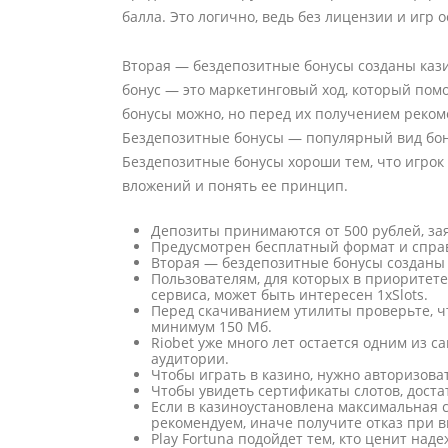
балла. Это логично, ведь без лицензии и игр 
Вторая — бездепозитные бонусы созданы кази
бонус — это маркетинговый ход, который помо
бонусы можно, но перед их получением реком
Бездепозитные бонусы — популярный вид бону
Бездепозитные бонусы хороши тем, что игрок
вложений и понять ее принцип.
Депозиты принимаются от 500 рублей, зая
Предусмотрен бесплатный формат и справ
Вторая — бездепозитные бонусы созданы 
Пользователям, для которых в приоритет
сервиса, может быть интересен 1xSlots.
Перед скачиванием утилиты проверьте, 
минимум 150 Мб.
Riobet уже много лет остается одним из 
аудитории.
Чтобы играть в казино, нужно авторизова
Чтобы увидеть сертификаты слотов, доста
Если в казиноустановлена максимальная с
рекомендуем, иначе получите отказ при 
Play Fortuna подойдет тем, кто ценит над