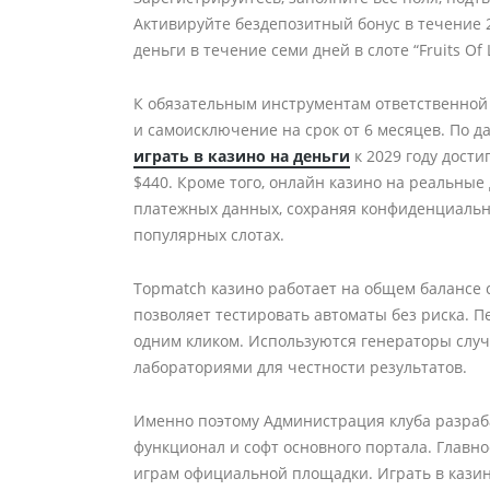
Активируйте бездепозитный бонус в течение 
деньги в течение семи дней в слоте “Fruits Of 
К обязательным инструментам ответственной 
и самоисключение на срок от 6 месяцев. По да
играть в казино на деньги
к 2029 году дости
$440. Кроме того, онлайн казино на реальные
платежных данных, сохраняя конфиденциально
популярных слотах.
Topmatch казино работает на общем балансе 
позволяет тестировать автоматы без риска. 
одним кликом. Используются генераторы слу
лабораториями для честности результатов.
Именно поэтому Администрация клуба разраб
функционал и софт основного портала. Главн
играм официальной площадки. Играть в казин