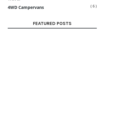
( 6 )
4WD Campervans
FEATURED POSTS