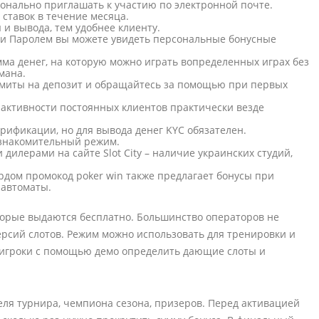
онально приглашать к участию по электронной почте.
ставок в течение месяца.
и вывода, тем удобнее клиенту.
 и Паролем вы можете увидеть персональные бонусные
ма денег, на которую можно играть вопределенных играх без
мана.
имиты на депозит и обращайтесь за помощью при первых
активности постоянных клиентов практически везде
рификации, но для вывода денег KYC обязателен.
ознакомительный режим.
 дилерами на сайте Slot City – наличие украинских студий,
рдом промокод poker win также предлагает бонусы при
 автоматы.
торые выдаются бесплатно. Большинство операторов не
ерсий слотов. Режим можно использовать для тренировки и
игроки с помощью демо определить дающие слоты и
ля турнира, чемпиона сезона, призеров. Перед активацией