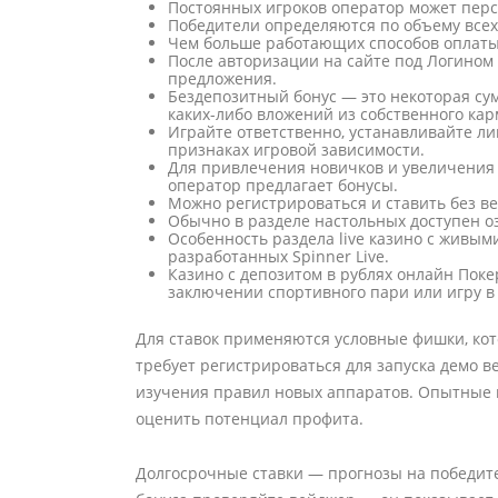
Постоянных игроков оператор может перс
Победители определяются по объему всех 
Чем больше работающих способов оплаты 
После авторизации на сайте под Логином
предложения.
Бездепозитный бонус — это некоторая сум
каких-либо вложений из собственного кар
Играйте ответственно, устанавливайте л
признаках игровой зависимости.
Для привлечения новичков и увеличения 
оператор предлагает бонусы.
Можно регистрироваться и ставить без ве
Обычно в разделе настольных доступен 
Особенность раздела live казино с живыми
разработанных Spinner Live.
Казино с депозитом в рублях онлайн Поке
заключении спортивного пари или игру в
Для ставок применяются условные фишки, ко
требует регистрироваться для запуска демо в
изучения правил новых аппаратов. Опытные 
оценить потенциал профита.
Долгосрочные ставки — прогнозы на победите