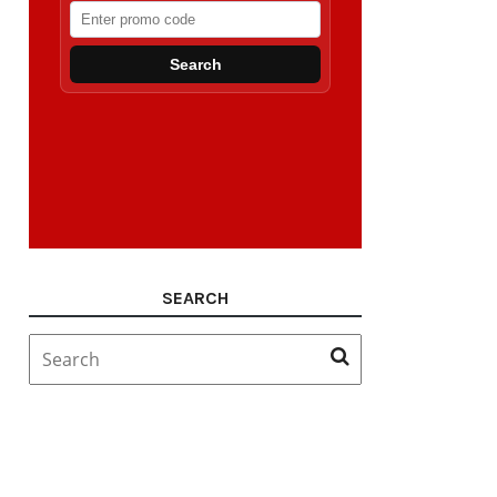
SEARCH