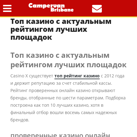
3000allz
Топ казино с актуальным
рейтингом лучших
площадок
Топ казино с актуальным
рейтингом лучших площадок
Casino X существует
топ рейтинг казино
с 2012 года
и держит репутацию за счет стабильной кассы.
Рейтинг проверенных онлайн казино открывают
бренды, отобранные по шести параметрам. Подборка
построена как топ 10 лучших казино, хотя в
финальный отбор вошли восемь самых надежных
брендов.
проверенные казино онлайн