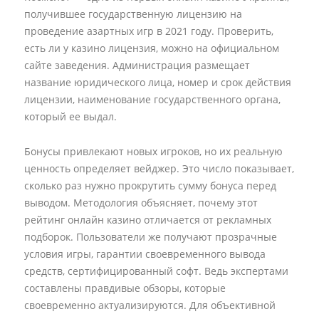
получившее государственную лицензию на
проведение азартных игр в 2021 году. Проверить,
есть ли у казино лицензия, можно на официальном
сайте заведения. Администрация размещает
название юридического лица, номер и срок действия
лицензии, наименование государственного органа,
который ее выдал.
Бонусы привлекают новых игроков, но их реальную
ценность определяет вейджер. Это число показывает,
сколько раз нужно прокрутить сумму бонуса перед
выводом. Методология объясняет, почему этот
рейтинг онлайн казино отличается от рекламных
подборок. Пользователи же получают прозрачные
условия игры, гарантии своевременного вывода
средств, сертифицированный софт. Ведь экспертами
составлены правдивые обзоры, которые
своевременно актуализируются. Для объективной