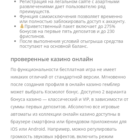
Регистрация на легальном сайте с азартными
развлечениями дает пользователю ряд
преимуществ.
Функция самоисключения позволяет временно
или полностью заблокировать доступ к аккаунту.
Приветственный пакет включает до 275%
бонусов на первые пять депозитов и до 230
фриспинов.
После выполнения условий отыгрыша средства
поступают на основной баланс.
проверенные казино онлайн
По функциональности бесплатная игра не имеет
никаких отличий от стандартной версии. Мгновенно
после создания профиля в онлайн казино гемблер
может выбрать Космолот бонус. Доступно 2 варианта
бонуса казино — классический и VIP, в зависимости от
суммы первых депозитов. Абсолютно все игровые
автоматы из коллекции онлайн казино доступны в
браузере смартфона или брендовом приложении для
iOS или Android. Например, можно регулировать
громкость звуковых эффектов, включить режим