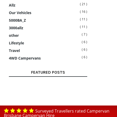
( 21 )
Allz
( 16 )
Our Vehicles
( 11 )
5000BA_Z
( 11 )
3000allz
( 7 )
other
( 6 )
Lifestyle
( 6 )
Travel
( 6 )
4WD Campervans
FEATURED POSTS
Surveyed Travellers rated Campervan
Brisbane Campervan Hire