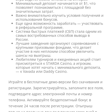
Минимальный депозит начинается от $1, что
позволяет познакомиться с площадкой без
значительных затрат.
Важно внимательно изучить условия получения и
использования бонусов.
Еще одна возможность заработать — участвовать
в реферальной программе.
Система быстрых платежей (СБП) стала одним из
самых востребованных способов вывода в
России.
Лучшие заведения организуют соревнования с
крупными призовыми фондами, что делает
участие в них неплохим способом увеличить
шансы на выигрыш.
Любителям турниров и ежедневных акций стоит
присмотреться к STARDA Casino, а игрокам,
которые хотят начать с минимального депозита,
— к Vavada или Daddy Casino.
Играйте в бесплатные демо-версии без скачивания и
регистрации. Зарегистрируйтесь, заполните все поля,
подтвердите адрес электронной почты и номер
телефона. Активируйте бездепозитный бонус в
течение 24 часов после регистрации. Отыгрыш
только на реальные деньги в течение семи дней в