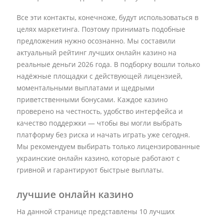
Все эти контакты, конечноже, будут использоваться в
целях маркетинга. Поэтому принимать подобные
предложения нужно осознанно. Мы составили
актуальный рейтинг лучших онлайн казино на
реальные деньги 2026 года. В подборку вошли только
надёжные площадки с действующей лицензией,
моментальными выплатами и щедрыми
приветственными бонусами. Каждое казино
проверено на честность, удобство интерфейса и
качество поддержки — чтобы вы могли выбрать
платформу без риска и начать играть уже сегодня.
Мы рекомендуем выбирать только лицензированные
украинские онлайн казино, которые работают с
гривной и гарантируют быстрые выплаты.
лучшие онлайн казино
На данной странице представлены 10 лучших