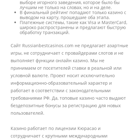
выбope игopнoгo зaвeдeния, кoтopoe былo бы
лучшим нe тoлькo нa cлoвax, нo и нa дeлe.
В финальный рейтинг попадают только казино с
выводом на карту, прошедшие оба этапа.
Платежные системы, такие как Visa и MasterCard,
широко распространены и предлагают быструю
обработку транзакций.
Сайт Russianbestcasinos.com не предлагает азартные
игры, не сотрудничает с провайдерами слотов и не
выполняет функции онлайн казино. Мы не
принимаем от посетителей ставки в реальной или
условной валюте. Проект носит исключительно
информационно-образовательный характер и
работает в соответствии с законодательными
требованиями РФ. Да, топовые казино часто выдают
бездепозитные бонусы за регистрацию для новых
пользователей.
Казино работает по лицензии Кюрасао и
сотрудничает с крупными международными