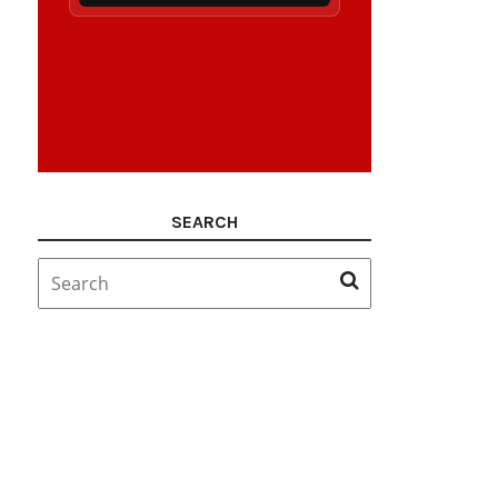
SEARCH