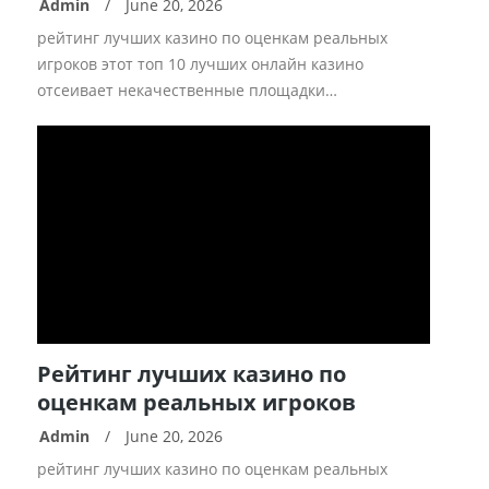
Admin
/
June 20, 2026
READ
рейтинг лучших казино по оценкам реальных
MORE
игроков этот топ 10 лучших онлайн казино
отсеивает некачественные площадки…
Рейтинг лучших казино по
оценкам реальных игроков
Admin
/
June 20, 2026
READ
рейтинг лучших казино по оценкам реальных
MORE