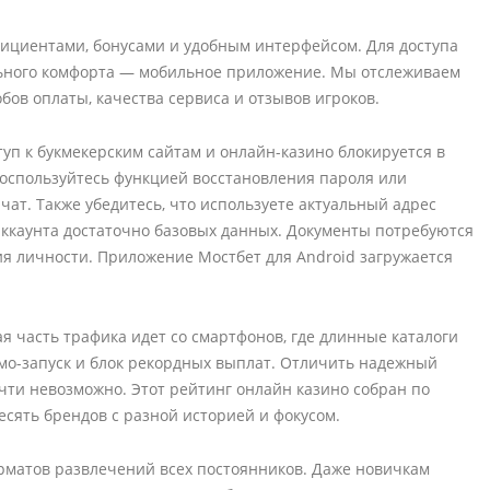
ициентами, бонусами и удобным интерфейсом. Для доступа
ального комфорта — мобильное приложение. Мы отслеживаем
бов оплаты, качества сервиса и отзывов игроков.
ступ к букмекерским сайтам и онлайн-казино блокируется в
Воспользуйтесь функцией восстановления пароля или
чат. Также убедитесь, что используете актуальный адрес
 аккаунта достаточно базовых данных. Документы потребуются
я личности. Приложение Мостбет для Android загружается
ая часть трафика идет со смартфонов, где длинные каталоги
мо-запуск и блок рекордных выплат. Отличить надежный
чти невозможно. Этот рейтинг онлайн казино собран по
сять брендов с разной историей и фокусом.
рматов развлечений всех постоянников. Даже новичкам