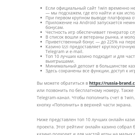
Если официальный сайт 1win временно не
— мы подскажем, где его найти и как испо
При первом крупном выводе платформа от
Приложение на Android запускается немн
бонусам.
Честность игр обеспечивает генератор с
В список вошли и ветераны рынка, и мол
Приветственный бонус — до 225% на пер
Казино Izzi предоставляет круглосуточную
Telegram и e-mail.
Топ 10 лучших казино подходит и для част
выигрышами.
Минимальный депозит в большинстве казин
Здесь сохранены все функции, доступ к и
Вы можете обратиться в
https://russia-brand.
или позвонить по бесплатному номеру. Также
Telegram-канал. Чтобы пополнить счет в 1win
кнопку «Пополнить» в верхней части экрана.
Ниже представлен топ 10 лучших онлайн кази
проекта. Этот рейтинг онлайн казино собрал 
казино подходит и для частой игры на малых