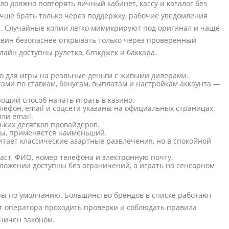
ло должно повторять личный кабинет, кассу и каталог без
учше брать только через поддержку, рабочие уведомления
. Случайные копии легко мимикрируют под оригинал и чаще
твин безопаснее открывать только через проверенный
лайн доступны рулетка, блэкджек и баккара.
то для игры на реальные деньги с живыми дилерами.
ами по ставкам, бонусам, выплатам и настройкам аккаунта —
роший способ начать играть в казино.
лефон, email и соцсети указаны на официальных страницах
ли email.
ьких десятков провайдеров.
ты, применяется наименьший.
итает классические азартные развлечения, но в спокойной
аст, ФИО, номер телефона и электронную почту.
риложении доступны без ограничений, а играть на сенсорном
ры по умолчанию. Большинство брендов в списке работают
 оператора проходить проверки и соблюдать правила
аничен законом.