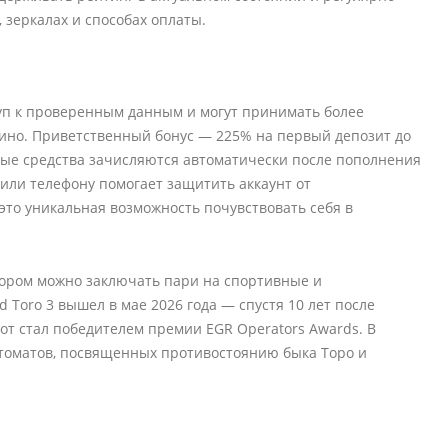
 зеркалах и способах оплаты.
уп к проверенным данным и могут принимать более
но. Приветственный бонус — 225% на первый депозит до
ные средства зачисляются автоматически после пополнения
 или телефону помогает защитить аккаунт от
 это уникальная возможность почувствовать себя в
отором можно заключать пари на спортивные и
 Toro 3 вышел в мае 2026 года — спустя 10 лет после
от стал победителем премии EGR Operators Awards. В
втоматов, посвященных противостоянию быка Торо и