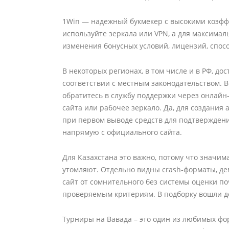
1Win — надежный букмекер с высокими коэфф
используйте зеркала или VPN, а для максим
изменения бонусных условий, лицензий, спосо
В некоторых регионах, в том числе и в РФ, до
соответствии с местным законодательством. 
обратитесь в службу поддержки через онлайн-
сайта или рабочее зеркало. Да, для создания
при первом выводе средств для подтверждени
напрямую с официального сайта.
Для Казахстана это важно, потому что значим
утомляют. Отдельно видны crash-форматы, де
сайт от сомнительного без системы оценки по
проверяемым критериям. В подборку вошли де
Турниры на Вавада – это один из любимых фо