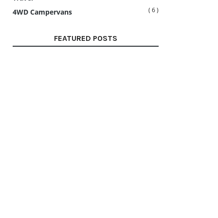
( 6 )
4WD Campervans
FEATURED POSTS