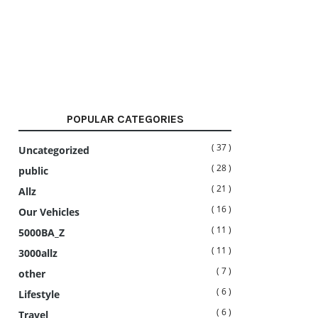
POPULAR CATEGORIES
( 37 )
Uncategorized
( 28 )
public
( 21 )
Allz
( 16 )
Our Vehicles
( 11 )
5000BA_Z
( 11 )
3000allz
( 7 )
other
( 6 )
Lifestyle
( 6 )
Travel