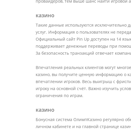
провайдеров, тем выше шанс найти игровой ав
казино
Такие данные используются исключительно д
услуг. Информация о пользователях не перед
Официальный сайт Pin Up доступен на 14 язык
поддерживает денежные переводы при помощи
За безопасность транзакций отвечает компания
Впечатления реальных клиентов могут многое 
казино, вы получите ценную информацию о ка
впечатлении игроков. Весь выигрыш с фриспи
игроку на основной счёт. Важно изучить усло
ограничения по играм.
казино
Бонусная система ОлимпКазино регулярно обн
личном кабинете и на главной странице кази