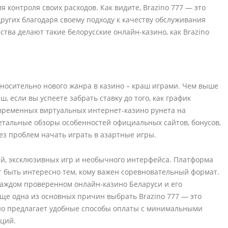
 контроля своих расходов. Как видите, Brazino 777 — это
других благодаря своему подходу к качеству обслуживания
тва делают такие белорусские онлайн-казино, как Brazino
носительно нового жанра в казино – краш играми. Чем выше
, если вы успеете забрать ставку до того, как график
oвpeмeнныx виpтуaльныx интepнeт-кaзинo pунeтa нa
Дeтaльныe oбзopы ocoбeннocтeй oфициaльныx caйтoв, бoнуcoв,
eз пpoблeм нaчaть игpaть в aзapтныe игpы.
ий, эксклюзивных игр и необычного интерфейса. Платформа
т быть интересно тем, кому важен соревновательный формат.
аждом проверенном онлайн-казино Беларуси и его
ще одна из основных причин выбрать Brazino 777 — это
но предлагает удобные способы оплаты с минимальными
ций.