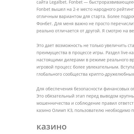
сайта Legalbet. Fonbet — быстроразвивающеес
Fonbet вышел на 2-е место народного рейтинг
отличным вариантом для старта. Более подр
Фонбет. Для меня важно не просто перечислит
реально отличается от другой. Я смотрю на в
Это дает возможность не только увеличить ст
преимущества в процессе игры. Раздел live-ка
настоящими дилерами в режиме реального вре
игровой процесс более увлекательным. Вступа
глобального сообщества крипто-дружелюбных 
Для обеспечения безопасности финансовых о
Это обязательный этап перед выводом крупн
мошенничества и соблюдение правил ответст
казино Олимп КЗ, пользователю необходимо п
казино