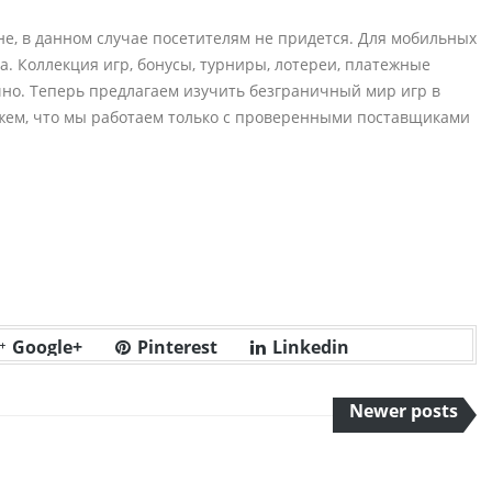
не, в данном случае посетителям не придется. Для мобильных
а. Коллекция игр, бонусы, турниры, лотереи, платежные
чно. Теперь предлагаем изучить безграничный мир игр в
жем, что мы работаем только с проверенными поставщиками
Google+
Pinterest
Linkedin
Newer posts