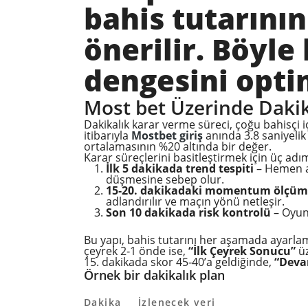
bahis tutarının
önerilir. Böyle
dengesini opti
Most bet Üzerinde Daki
Dakikalık karar verme süreci, çoğu bahisçi 
itibarıyla
Mostbet giriş
anında 3.8 saniyelik
ortalamasının %20 altında bir değer.
Karar süreçlerini basitleştirmek için üç adıml
İlk 5 dakikada trend tespiti
– Hemen a
düşmesine sebep olur.
15‑20. dakikadaki momentum ölçü
adlandırılır ve maçın yönü netleşir.
Son 10 dakikada risk kontrolü
– Oyun 
Bu yapı, bahis tutarını her aşamada ayarlama
çeyrek 2‑1 önde ise,
“İlk Çeyrek Sonucu”
üz
15. dakikada skor 45‑40’a geldiğinde,
“Deva
Örnek bir dakikalık plan
Dakika
İzlenecek veri