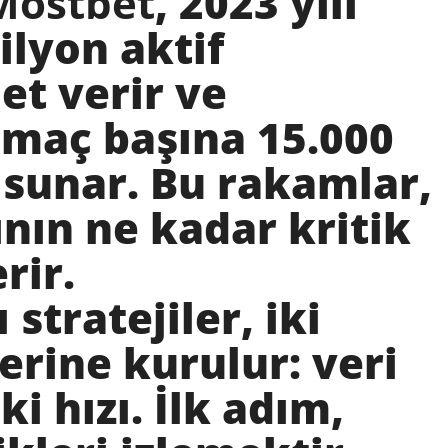
Mostbet
, 2023 yılı
ilyon aktif
t verir ve
 maç başına 15.000
 sunar. Bu rakamlar,
şının ne kadar kritik
rir.
stratejiler, iki
erine kurulur: veri
i hızı. İlk adım,