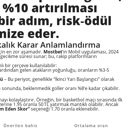
 %10 artırılması
 bir adım, risk‑ödül
mize eder.
kalık Karar Anlamlandırma
için en zor aşamadır.
Mostbet
’in Mobil uygulaması, 2024
 gecikme süresi sunar; bu, rakip platformların
ı bir çerçeve kullanılabilir:
rdından gelen atakların yoğunluğu, oranların %3‑5
mü
– Bu periyot, genellikle “İkinci Yarı Başlangıcı” olarak
sonunda, beklenmedik goller oranı %8’e kadar çıkabilir.
yı kolaylaştırır. Örneğin, bir basketbol maçı sırasında ilk
erine 1.95 oranla 50 TL yatırmak mantıklı olabilir. Ancak
m Eden Skor”
seçeneği 1.70 oranla eklenebilir.
Önerilen bahis
Ortalama oran