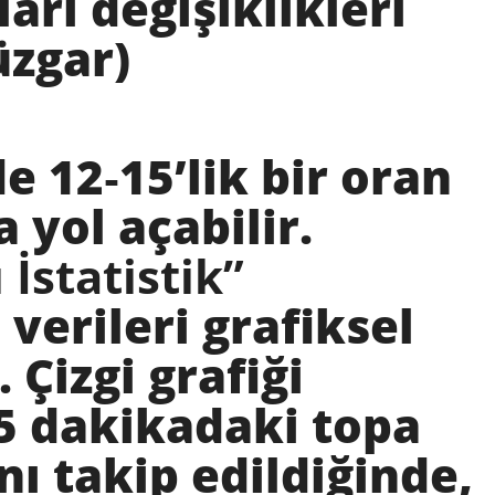
arı değişiklikleri
üzgar)
e 12‑15’lik bir oran
 yol açabilir.
 İstatistik”
verileri grafiksel
 Çizgi grafiği
5 dakikadaki topa
ı takip edildiğinde,