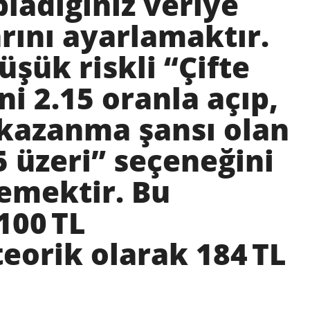
pladığınız veriye
rını ayarlamaktır.
düşük riskli “Çifte
i 2.15 oranla açıp,
kazanma şansı olan
5 üzeri” seçeneğini
lemektir. Bu
100 TL
teorik olarak 184 TL
.