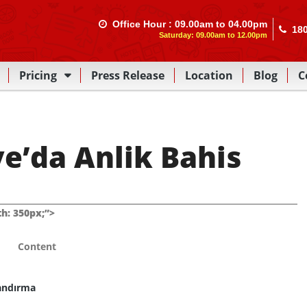
Office Hour : 09.00am to 04.00pm
180
Saturday: 09.00am to 12.00pm
Pricing
Press Release
Location
Blog
C
e’da Anlik Bahis
h: 350px;”>
Content
andırma