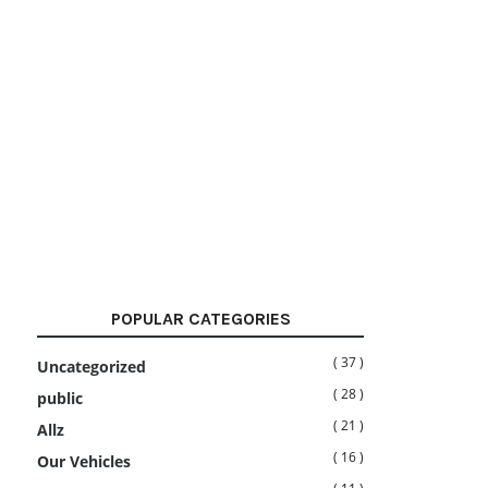
POPULAR CATEGORIES
( 37 )
Uncategorized
( 28 )
public
( 21 )
Allz
( 16 )
Our Vehicles