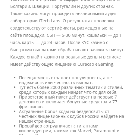
Болгарии, Швеции, Португалии и других странах.
Также казино могут проходить независимый аудит
лаборатории iTech Labs. О результатах проверки
свидетельствуют сертификаты, размещенные на
сайте площадки. СБП — 5-30 минут, кошельки — до 1
часа, карты — до 24 часов. После KYC казино с
быстрыми выплатами обрабатывают заявки за минут.
Каждое онлайн казино на реальные деньги в списке
имеет действующую лицензию Curacao eGaming.
Посещаемость отражает популярность, а не
надежность или честность выплат.
Тут есть более 2000 различных тематик и стилей,
среди которых каждый найдет что-то для себя.
Приветственный пакет действует на первые 7
депозитов и включает бонусные средства и 77
фриспинов.
Актуальные bonus коды на бездепозиты от
честных лицензионных клубов России найдете на
нашей странице.
Провайдер сотрудничает с гигантами
киноиндустрии, такими как Marvel, Paramount и