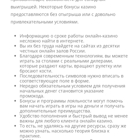
выигрышей. Некоторые бонусы казино
предоставляются без отыгрыша или с довольно
привлекательными условиями.
Информацию о сроке работы онлайн-казино
несложно найти в интернете.
Вы их без труда найдете на сайтах из десятки
честных онлайн залов России.
Благодаря современным технологиям, вы можете
играть за столами с реальными дилерами,
которые раздают карты, вращают рулетку или
бросают кости.
Последовательность символов нужно вписать в
соответствующее поле в форме.
Нередко обязательным условием для получения
начальных денег становится указание
промокода.
Бонусы и программы лояльности могут помочь
вам начать играть в игры на деньги и получать
дополнительные преимущества.
Удобство пополнения и быстрый вывод не менее
важны для любого клиента онлайн казино.
То есть, не удаляясь на другие ресурсы, сразу же
можно узнать, насколько теория близка к
практике.