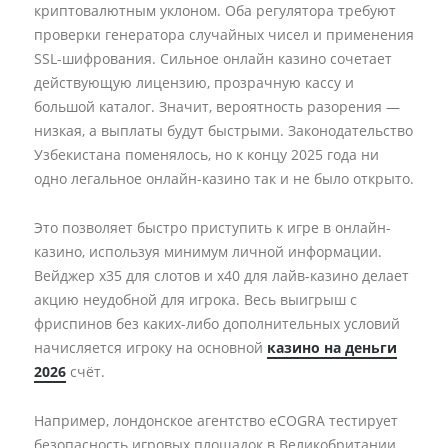
криптовалютным уклоном. Оба регулятора требуют
проверки генератора случайных чисел и применения
SSL-шифрования. Сильное онлайн казино сочетает
действующую лицензию, прозрачную кассу и
большой каталог. Значит, вероятность разорения —
низкая, а выплаты будут быстрыми. Законодательство
Узбекистана поменялось, но к концу 2025 года ни
одно легальное онлайн-казино так и не было открыто.
Это позволяет быстро приступить к игре в онлайн-
казино, используя минимум личной информации.
Вейджер х35 для слотов и х40 для лайв-казино делает
акцию неудобной для игрока. Весь выигрыш с
фриспинов без каких-либо дополнительных условий
начисляется игроку на основной
казино на деньги
2026
счёт.
Например, лондонское агентство eCOGRA тестирует
безопасность игровых площадок в Великобритании,