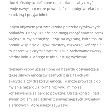
skutki. Osoby uzależnione często kłamią, aby ukryć
swoje nawyki, co może prowadzić do napięć w relacjach
z rodziną i przyjaciółmi.
Innym objawem jest zwiększona potrzeba ryzykownych
zakładów. Osoby uzależnione mogą zacząć stawiać coraz
większe sumy pieniędzy, licząc na wygraną, która ma im
pomóc w spłacie długów. Niestety, zazwyczaj kończy się
to jeszcze większymi stratami. Takie zachowanie tworzy
błędne koło, z którego trudno jest się wydostać.
Niekiedy osoby uzależnione od hazardu doświadczają
także silnych emocji związanych z grą, takich jak
ekscytacja czy dreszczyk emocji. To może prowadzić do
mylenia hazardu z formą rozrywki, mimo że
konsekwencje są bardzo poważne. Utrata kontroli nad
swoim życiem jest jednym z najważniejszych sygnałów
alarmowych, które należy zauważyć.