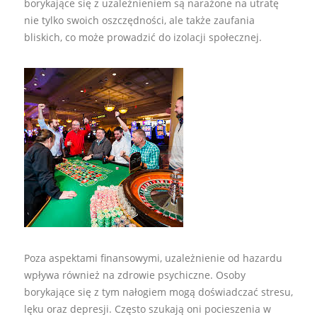
borykające się z uzależnieniem są narażone na utratę
nie tylko swoich oszczędności, ale także zaufania
bliskich, co może prowadzić do izolacji społecznej.
Poza aspektami finansowymi, uzależnienie od hazardu
wpływa również na zdrowie psychiczne. Osoby
borykające się z tym nałogiem mogą doświadczać stresu,
lęku oraz depresji. Często szukają oni pocieszenia w