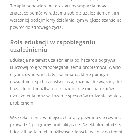
Terapia behawioralna oraz grupy wsparcia mogą
znacząco pomóc w radzeniu sobie z uzależnieniem. Im
wcześniej podejmiemy działania, tym większe szanse na
powrót do zdrowego życia.
Rola edukacji w zapobieganiu
uzależnieniu
Edukacja na temat uzależnienia od hazardu odgrywa
kluczową rolę w zapobieganiu temu problemowi. Warto
organizować warsztaty i seminaria, które pomogą
uświadomić społeczeństwo o zagrożeniach związanych z
hazardem. Umożliwia to zrozumienie mechanizmów
uzależnienia oraz wskazanie sposobów radzenia sobie z
problemem.
W szkołach oraz w miejscach pracy powinno się również
prowadzić programy profilaktyczne. Dzięki nim młodzież
i dorośli będą mieli możliwość zdobycia wiedzy na temat