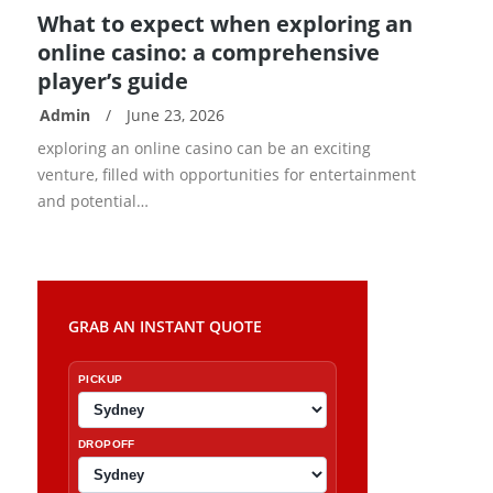
What to expect when exploring an
online casino: a comprehensive
player’s guide
Admin
/
June 23, 2026
READ
exploring an online casino can be an exciting
MORE
venture, filled with opportunities for entertainment
and potential…
GRAB AN INSTANT QUOTE