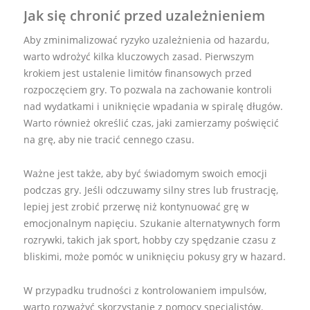
Jak się chronić przed uzależnieniem
Aby zminimalizować ryzyko uzależnienia od hazardu,
warto wdrożyć kilka kluczowych zasad. Pierwszym
krokiem jest ustalenie limitów finansowych przed
rozpoczęciem gry. To pozwala na zachowanie kontroli
nad wydatkami i uniknięcie wpadania w spiralę długów.
Warto również określić czas, jaki zamierzamy poświęcić
na grę, aby nie tracić cennego czasu.
Ważne jest także, aby być świadomym swoich emocji
podczas gry. Jeśli odczuwamy silny stres lub frustrację,
lepiej jest zrobić przerwę niż kontynuować grę w
emocjonalnym napięciu. Szukanie alternatywnych form
rozrywki, takich jak sport, hobby czy spędzanie czasu z
bliskimi, może pomóc w uniknięciu pokusy gry w hazard.
W przypadku trudności z kontrolowaniem impulsów,
warto rozważyć skorzystanie z pomocy specjalistów.