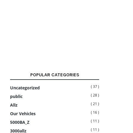
POPULAR CATEGORIES
( 37 )
Uncategorized
( 28 )
public
( 21 )
Allz
( 16 )
Our Vehicles
( 11 )
5000BA_Z
( 11 )
3000allz