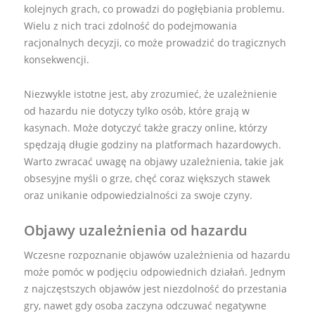
kolejnych grach, co prowadzi do pogłębiania problemu.
Wielu z nich traci zdolność do podejmowania
racjonalnych decyzji, co może prowadzić do tragicznych
konsekwencji.
Niezwykle istotne jest, aby zrozumieć, że uzależnienie
od hazardu nie dotyczy tylko osób, które grają w
kasynach. Może dotyczyć także graczy online, którzy
spędzają długie godziny na platformach hazardowych.
Warto zwracać uwagę na objawy uzależnienia, takie jak
obsesyjne myśli o grze, chęć coraz większych stawek
oraz unikanie odpowiedzialności za swoje czyny.
Objawy uzależnienia od hazardu
Wczesne rozpoznanie objawów uzależnienia od hazardu
może pomóc w podjęciu odpowiednich działań. Jednym
z najczęstszych objawów jest niezdolność do przestania
gry, nawet gdy osoba zaczyna odczuwać negatywne