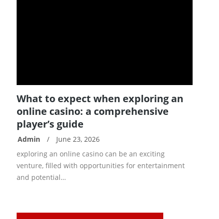
What to expect when exploring an
online casino: a comprehensive
player’s guide
Admin
/
June 23, 2026
READ
exploring an online casino can be an exciting
MORE
venture, filled with opportunities for entertainment
and potential…