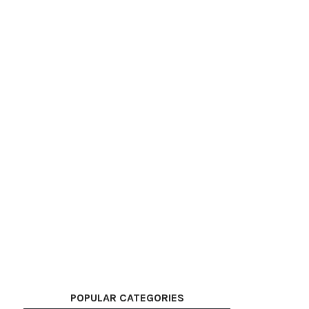
POPULAR CATEGORIES