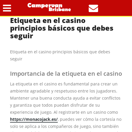
public
Etiqueta en el casino
principios básicos que debes
seguir
Etiqueta en el casino principios básicos que debes
seguir
Importancia de la etiqueta en el casino
La etiqueta en el casino es fundamental para crear un
ambiente agradable y respetuoso entre los jugadores.
Mantener una buena conducta ayuda a evitar conflictos
y garantiza que todos puedan disfrutar de su
experiencia de juego. Al registrarte en un casino como
https://monacojack.es/
, puedes ver cómo la cortesía no
solo se aplica a los compañeros de juego, sino también