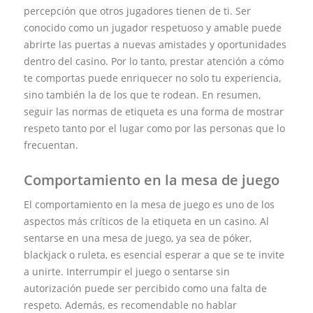
percepción que otros jugadores tienen de ti. Ser
conocido como un jugador respetuoso y amable puede
abrirte las puertas a nuevas amistades y oportunidades
dentro del casino. Por lo tanto, prestar atención a cómo
te comportas puede enriquecer no solo tu experiencia,
sino también la de los que te rodean. En resumen,
seguir las normas de etiqueta es una forma de mostrar
respeto tanto por el lugar como por las personas que lo
frecuentan.
Comportamiento en la mesa de juego
El comportamiento en la mesa de juego es uno de los
aspectos más críticos de la etiqueta en un casino. Al
sentarse en una mesa de juego, ya sea de póker,
blackjack o ruleta, es esencial esperar a que se te invite
a unirte. Interrumpir el juego o sentarse sin
autorización puede ser percibido como una falta de
respeto. Además, es recomendable no hablar