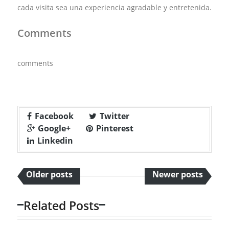
cada visita sea una experiencia agradable y entretenida.
Comments
comments
Facebook
Twitter
Google+
Pinterest
Linkedin
Older posts
Newer posts
Related Posts