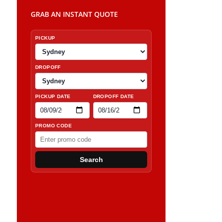
GRAB AN INSTANT QUOTE