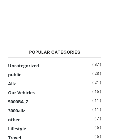
POPULAR CATEGORIES
( 37 )
Uncategorized
( 28 )
public
( 21 )
Allz
( 16 )
Our Vehicles
( 11 )
5000BA_Z
( 11 )
3000allz
( 7 )
other
( 6 )
Lifestyle
( 6 )
Travel