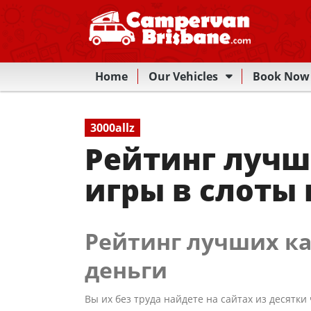
Home
Our Vehicles
Book Now
3000allz
Рейтинг лучш
игры в слоты 
Рейтинг лучших ка
деньги
Вы их без труда найдете на сайтах из десятк