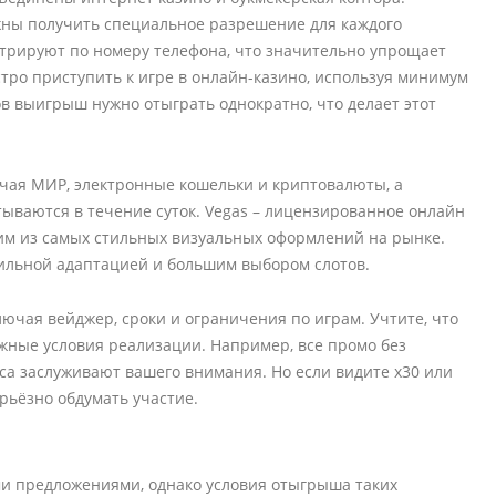
ны получить специальное разрешение для каждого
рируют по номеру телефона, что значительно упрощает
стро приступить к игре в онлайн-казино, используя минимум
 выигрыш нужно отыграть однократно, что делает этот
чая МИР, электронные кошельки и криптовалюты, а
тываются в течение суток. Vegas – лицензированное онлайн
им из самых стильных визуальных оформлений на рынке.
ильной адаптацией и большим выбором слотов.
ючая вейджер, сроки и ограничения по играм. Учтите, что
ные условия реализации. Например, все промо без
а заслуживают вашего внимания. Но если видите х30 или
рьёзно обдумать участие.
и предложениями, однако условия отыгрыша таких