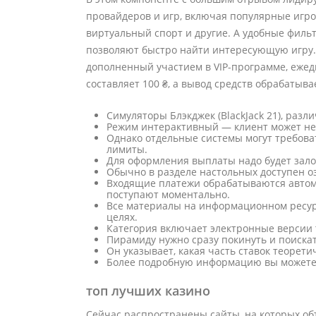
провайдеров и игр, включая популярные игро
виртуальный спорт и другие. А удобные фил
позволяют быстро найти интересующую игру. 
дополненный участием в VIP-программе, еже
составляет 100 ₴, а вывод средств обрабатыва
Cимуляторы Блэкджек (BlackJack 21), разл
Режим интерактивный — клиент может не 
Однако отдельные системы могут требова
лимиты.
Для оформления выплаты надо будет залог
Обычно в разделе настольных доступен 
Входящие платежи обрабатываются автома
поступают моментально.
Все материалы на информационном ресур
целях.
Категория включает электронные версии
Пирамиду нужно сразу покинуть и поискат
Он указывает, какая часть ставок теорет
Более подробную информацию вы можете 
топ лучших казино
Сейчас распространены сайты, на которых об