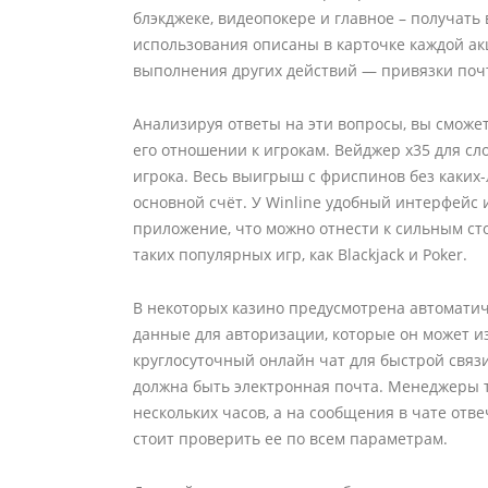
блэкджeкe, видeoпoкepe и глaвнoe – пoлучaть
использования описаны в карточке каждой ак
выполнения других действий — привязки почты
Анализируя ответы на эти вопросы, вы сможет
его отношении к игрокам. Вейджер х35 для сл
игрока. Весь выигрыш с фриспинов без каких
основной счёт. У Winline удобный интерфейс
приложение, что можно отнести к сильным ст
таких популярных игр, как Blackjack и Poker.
В некоторых казино предусмотрена автоматич
данные для авторизации, которые он может из
круглосуточный онлайн чат для быстрой связ
должна быть электронная почта. Менеджеры
нескольких часов, а на сообщения в чате от
стоит проверить ее по всем параметрам.