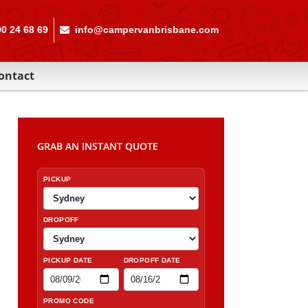
0 24 68 69
info@campervanbrisbane.com
ontact
GRAB AN INSTANT QUOTE