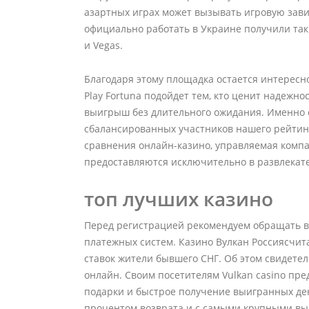
азартных играх может вызывать игровую зав
официально работать в Украине получили таки
и Vegas.
Благодаря этому площадка остается интересно
Play Fortuna подойдет тем, кто ценит надежно
выигрыш без длительного ожидания. Именно с
сбалансированных участников нашего рейтинга
сравнения онлайн-казино, управляемая компа
предоставляются исключительно в развлекат
топ лучших казино
Перед регистрацией рекомендуем обращать в
платежных систем. Казино Вулкан Россиясчит
ставок жители бывшего СНГ. Об этом свидете
онлайн. Своим посетителям Vulkan casino пре
подарки и быстрое получение выигранных ден
процентом возврата и с самыми крупными вы