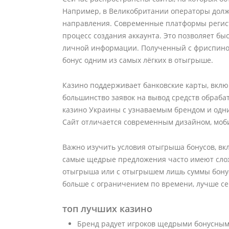
Например, в Великобритании операторы долж
направления. Современные платформы регист
процесс создания аккаунта. Это позволяет бы
личной информации. Полученный с фриспинов
бонус одним из самых лёгких в отыгрыше.
Казино поддерживает банковские карты, вклю
большинство заявок на вывод средств обраба
казино Украины с узнаваемым брендом и одн
Сайт отличается современным дизайном, моб
Важно изучить условия отыгрыша бонусов, вкл
самые щедрые предложения часто имеют слож
отыгрыша или с отыгрышем лишь суммы бонус
больше с ограничением по времени, лучше се
топ лучших казино
Бренд радует игроков щедрыми бонусным