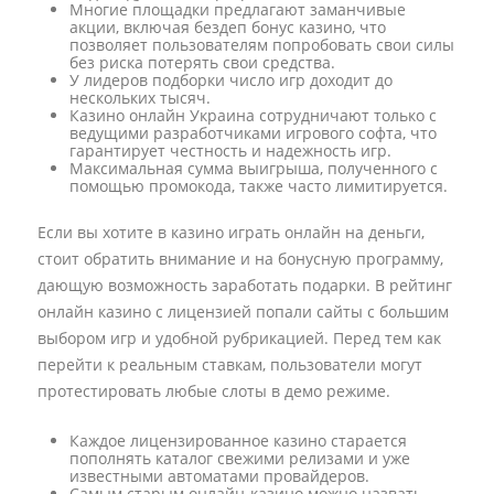
Многие площадки предлагают заманчивые
акции, включая бездеп бонус казино, что
позволяет пользователям попробовать свои силы
без риска потерять свои средства.
У лидеров подборки число игр доходит до
нескольких тысяч.
Казино онлайн Украина сотрудничают только с
ведущими разработчиками игрового софта, что
гарантирует честность и надежность игр.
Максимальная сумма выигрыша, полученного с
помощью промокода, также часто лимитируется.
Если вы хотите в казино играть онлайн на деньги,
стоит обратить внимание и на бонусную программу,
дающую возможность заработать подарки. В рейтинг
онлайн казино с лицензией попали сайты с большим
выбором игр и удобной рубрикацией. Перед тем как
перейти к реальным ставкам, пользователи могут
протестировать любые слоты в демо режиме.
Каждое лицензированное казино старается
пополнять каталог свежими релизами и уже
известными автоматами провайдеров.
Самым старым онлайн-казино можно назвать