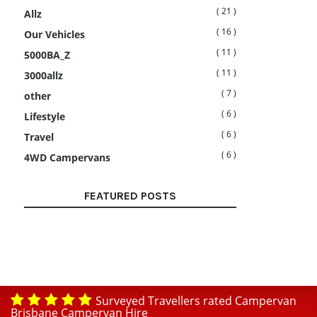
( 21 )
Allz
( 16 )
Our Vehicles
( 11 )
5000BA_Z
( 11 )
3000allz
( 7 )
other
( 6 )
Lifestyle
( 6 )
Travel
( 6 )
4WD Campervans
FEATURED POSTS
Surveyed Travellers rated Campervan
Brisbane Campervan Hire