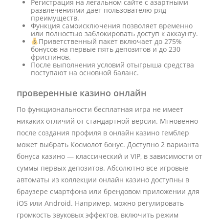
Регистрация на легальном сайте с азартными
развлечениями дает пользователю ряд
преимуществ.
Функция самоисключения позволяет временно
или полностью заблокировать доступ к аккаунту.
Приветственный пакет включает до 275%
бонусов на первые пять депозитов и до 230
фриспинов.
После выполнения условий отыгрыша средства
поступают на основной баланс.
проверенные казино онлайн
По функциональности бесплатная игра не имеет
никаких отличий от стандартной версии. Мгновенно
после создания профиля в онлайн казино гемблер
может выбрать Космолот бонус. Доступно 2 варианта
бонуса казино — классический и VIP, в зависимости от
суммы первых депозитов. Абсолютно все игровые
автоматы из коллекции онлайн казино доступны в
браузере смартфона или брендовом приложении для
iOS или Android. Например, можно регулировать
громкость звуковых эффектов, включить режим