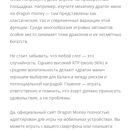
площадках. Например, изучите механику драгон мани
на dragon money — там представлены как
классические, так и современные вариации этой
функции. Среди многообразия игровых автоматов
особое место занимает тема драконов и их несметных
богатств.
Не стоит забывать, что любой слот — это
случайность. Однако высокий RTP (около 96%) и
средняя волатильность делают «драгон мани»
хорошим выбором для баланса между риском и
потенциальной наградой. Главное — играть
ответственно и помнить, что азарт должен приносить
удовольствие, а не проблемы.
Да, официальный сайт Dragon Money полностью
адаптирован для игры на мобильных устройствах. Вы
можете играть с вашего смартфона или планшета