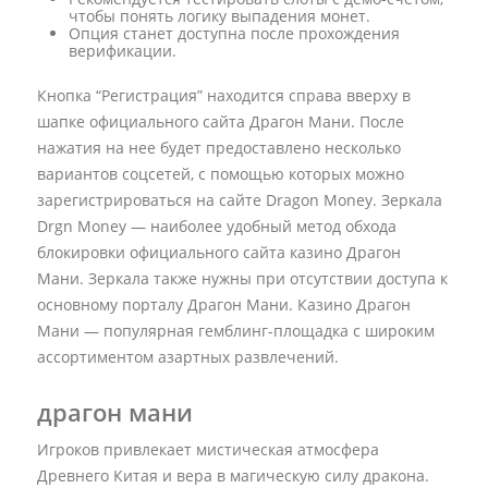
чтобы понять логику выпадения монет.
Опция станет доступна после прохождения
верификации.
Кнопка “Регистрация” находится справа вверху в
шапке официального сайта Драгон Мани. После
нажатия на нее будет предоставлено несколько
вариантов соцсетей, с помощью которых можно
зарегистрироваться на сайте Dragon Money. Зеркала
Drgn Money — наиболее удобный метод обхода
блокировки официального сайта казино Драгон
Мани. Зеркала также нужны при отсутствии доступа к
основному порталу Драгон Мани. Казино Драгон
Мани — популярная гемблинг-площадка с широким
ассортиментом азартных развлечений.
драгон мани
Игроков привлекает мистическая атмосфера
Древнего Китая и вера в магическую силу дракона.