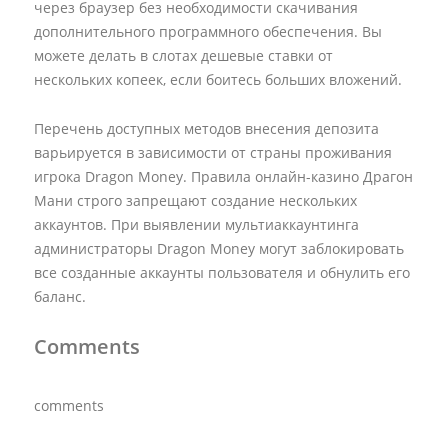
через браузер без необходимости скачивания
дополнительного программного обеспечения. Вы
можете делать в слотах дешевые ставки от
нескольких копеек, если боитесь больших вложений.
Перечень доступных методов внесения депозита
варьируется в зависимости от страны проживания
игрока Dragon Money. Правила онлайн-казино Драгон
Мани строго запрещают создание нескольких
аккаунтов. При выявлении мультиаккаунтинга
администраторы Dragon Money могут заблокировать
все созданные аккаунты пользователя и обнулить его
баланс.
Comments
comments