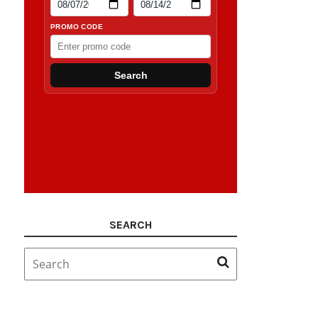
SEARCH