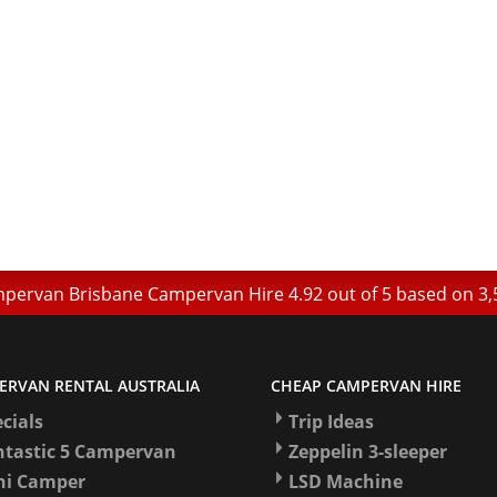
ampervan Brisbane Campervan Hire
4.92
out of
5
based on
3,
ERVAN RENTAL AUSTRALIA
CHEAP CAMPERVAN HIRE
cials
Trip Ideas
ntastic 5 Campervan
Zeppelin 3-sleeper
ni Camper
LSD Machine