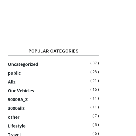
POPULAR CATEGORIES
( 37 )
Uncategorized
( 28 )
public
( 21 )
Allz
( 16 )
Our Vehicles
( 11 )
5000BA_Z
( 11 )
3000allz
( 7 )
other
( 6 )
Lifestyle
( 6 )
Travel