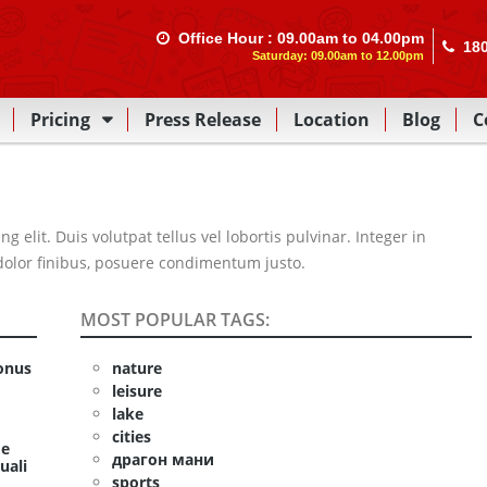
Office Hour : 09.00am to 04.00pm
180
Saturday: 09.00am to 12.00pm
Pricing
Press Release
Location
Blog
C
 elit. Duis volutpat tellus vel lobortis pulvinar. Integer in
 dolor finibus, posuere condimentum justo.
MOST POPULAR TAGS:
bonus
nature
leisure
lake
cities
 e
драгон мани
uali
sports