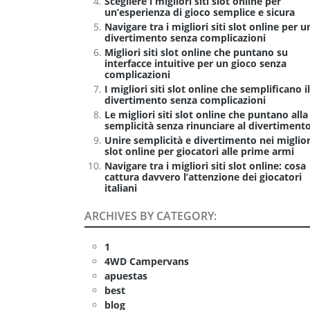
Scegliere i migliori siti slot online per
un’esperienza di gioco semplice e sicura
Navigare tra i migliori siti slot online per u
divertimento senza complicazioni
Migliori siti slot online che puntano su
interfacce intuitive per un gioco senza
complicazioni
I migliori siti slot online che semplificano il
divertimento senza complicazioni
Le migliori siti slot online che puntano alla
semplicità senza rinunciare al divertiment
Unire semplicità e divertimento nei migliori
slot online per giocatori alle prime armi
Navigare tra i migliori siti slot online: cosa
cattura davvero l’attenzione dei giocatori
italiani
ARCHIVES BY CATEGORY:
1
4WD Campervans
apuestas
best
blog