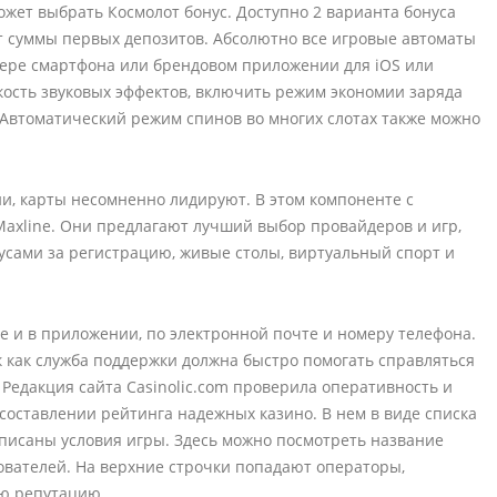
ожет выбрать Космолот бонус. Доступно 2 варианта бонуса
от суммы первых депозитов. Абсолютно все игровые автоматы
зере смартфона или брендовом приложении для iOS или
кость звуковых эффектов, включить режим экономии заряда
. Автоматический режим спинов во многих слотах также можно
ии, карты несомненно лидируют. В этом компоненте с
Maxline. Они предлагают лучший выбор провайдеров и игр,
сами за регистрацию, живые столы, виртуальный спорт и
е и в приложении, по электронной почте и номеру телефона.
 как служба поддержки должна быстро помогать справляться
едакция сайта Casinolic.com проверила оперативность и
 составлении рейтинга надежных казино. В нем в виде списка
писаны условия игры. Здесь можно посмотреть название
зователей. На верхние строчки попадают операторы,
ю репутацию.