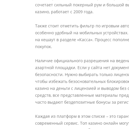
сочетает сильный покерный рум и большой в
казино, работает с 2009 года.
Также стоит отметить фильтр по игровым авто
особенно удобный на мобильных устройствах.
на кешаут в разделе «Касса». Процесс пополн
покупок.
Наличие официального разрешения на веден
азартной площадки. Если у сайта нет документ
безопасности. Нужно выбирать только лиценз
чтобы избежать безосновательных блокировок
казино на деньги с лицензией и выводом без
средств, все представленные материалы пред
часто выдают бездепозитные бонусы за регис
Каждая из платформ в этом списке – это гаран
современный сервис. Топ казино онлайн могут