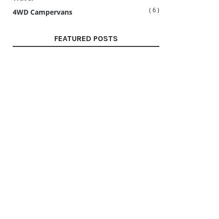
( 6 )
4WD Campervans
FEATURED POSTS