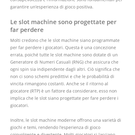
garantire un’esperienza di gioco positiva.
Le slot machine sono progettate per
far perdere
Molti credono che le slot machine siano programmate
per far perdere i giocatori. Questa è una concezione
errata, poiché tutte le slot machine sono dotate di un
Generatore di Numeri Casuali (RNG) che assicura che
ogni spin sia indipendente dagli altri. Ciò significa che
non ci sono schemi predittivi e che le probabilità di
vincita rimangono costanti. Anche se il ritorno al
giocatore (RTP) è un fattore da considerare, esso non
implica che le slot siano progettate per fare perdere i
giocatori.
Inoltre, le slot machine moderne offrono una varietà di
giochi e temi, rendendo l’esperienza di gioco
coinvolgente e divertente. Molti giocatori si lasciano