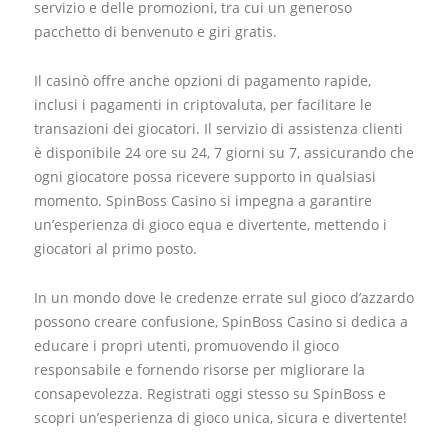
servizio e delle promozioni, tra cui un generoso
pacchetto di benvenuto e giri gratis.
Il casinò offre anche opzioni di pagamento rapide,
inclusi i pagamenti in criptovaluta, per facilitare le
transazioni dei giocatori. Il servizio di assistenza clienti
è disponibile 24 ore su 24, 7 giorni su 7, assicurando che
ogni giocatore possa ricevere supporto in qualsiasi
momento. SpinBoss Casino si impegna a garantire
un’esperienza di gioco equa e divertente, mettendo i
giocatori al primo posto.
In un mondo dove le credenze errate sul gioco d’azzardo
possono creare confusione, SpinBoss Casino si dedica a
educare i propri utenti, promuovendo il gioco
responsabile e fornendo risorse per migliorare la
consapevolezza. Registrati oggi stesso su SpinBoss e
scopri un’esperienza di gioco unica, sicura e divertente!