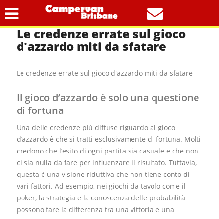
public
Le credenze errate sul gioco
d'azzardo miti da sfatare
Le credenze errate sul gioco d'azzardo miti da sfatare
Il gioco d’azzardo è solo una questione
di fortuna
Una delle credenze più diffuse riguardo al gioco
d’azzardo è che si tratti esclusivamente di fortuna. Molti
credono che l’esito di ogni partita sia casuale e che non
ci sia nulla da fare per influenzare il risultato. Tuttavia,
questa è una visione riduttiva che non tiene conto di
vari fattori. Ad esempio, nei giochi da tavolo come il
poker, la strategia e la conoscenza delle probabilità
possono fare la differenza tra una vittoria e una