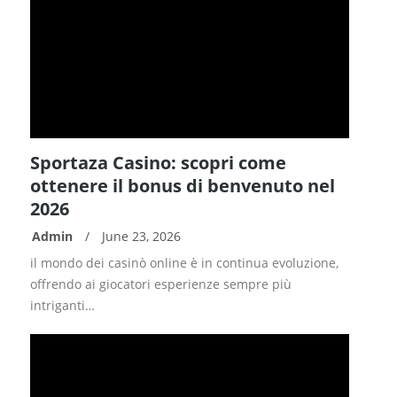
Sportaza Casino: scopri come
ottenere il bonus di benvenuto nel
2026
Admin
/
June 23, 2026
READ
il mondo dei casinò online è in continua evoluzione,
MORE
offrendo ai giocatori esperienze sempre più
intriganti…