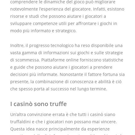
comprendere le dinamiche del gioco può migliorare
notevolmente l’esperienza del giocatore. Infatti, esistono
risorse e studi che possono aiutare i giocatori a
sviluppare competenze utili per affrontare i giochi in
modo più informato e strategico.
Inoltre, il progresso tecnologico ha reso disponibile una
vasta gamma di informazioni sui giochi e sulle strategie
di scommessa. Piattaforme online forniscono statistiche
e guide che possono aiutare i giocatori a prendere
decisioni più informate. Nonostante il fattore fortuna sia
presente, la combinazione di conoscenza e abilità è ciò
che spesso porta al successo nel lungo termine.
I casinò sono truffe
Un’altra convinzione errata è che tutti i casinò siano
truffaldini e che i giocatori non possano mai vincere.
Questa idea nasce principalmente da esperienze