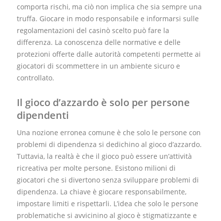
comporta rischi, ma ciò non implica che sia sempre una
truffa. Giocare in modo responsabile e informarsi sulle
regolamentazioni del casinò scelto può fare la
differenza. La conoscenza delle normative e delle
protezioni offerte dalle autorità competenti permette ai
giocatori di scommettere in un ambiente sicuro e
controllato.
Il gioco d’azzardo è solo per persone
dipendenti
Una nozione erronea comune è che solo le persone con
problemi di dipendenza si dedichino al gioco d’azzardo.
Tuttavia, la realtà è che il gioco può essere un’attività
ricreativa per molte persone. Esistono milioni di
giocatori che si divertono senza sviluppare problemi di
dipendenza. La chiave è giocare responsabilmente,
impostare limiti e rispettarli. L’idea che solo le persone
problematiche si avvicinino al gioco è stigmatizzante e