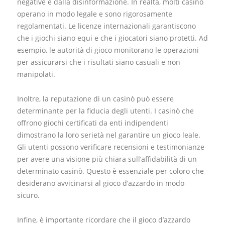
negative e dalla disinformazione. In realtà, molti casinò
operano in modo legale e sono rigorosamente
regolamentati. Le licenze internazionali garantiscono
che i giochi siano equi e che i giocatori siano protetti. Ad
esempio, le autorità di gioco monitorano le operazioni
per assicurarsi che i risultati siano casuali e non
manipolati.
Inoltre, la reputazione di un casinò può essere
determinante per la fiducia degli utenti. I casinò che
offrono giochi certificati da enti indipendenti
dimostrano la loro serietà nel garantire un gioco leale.
Gli utenti possono verificare recensioni e testimonianze
per avere una visione più chiara sull’affidabilità di un
determinato casinò. Questo è essenziale per coloro che
desiderano avvicinarsi al gioco d’azzardo in modo
sicuro.
Infine, è importante ricordare che il gioco d’azzardo