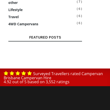
( 7 )
other
( 6 )
Lifestyle
( 6 )
Travel
( 6 )
4WD Campervans
FEATURED POSTS
Surveyed Travellers rated Campervan
Brisbane Campervan Hire
4.92
out of
5
based on
3,552
ratings