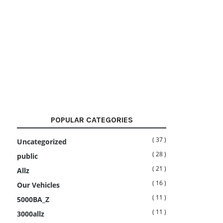
POPULAR CATEGORIES
( 37 )
Uncategorized
( 28 )
public
( 21 )
Allz
( 16 )
Our Vehicles
( 11 )
5000BA_Z
( 11 )
3000allz