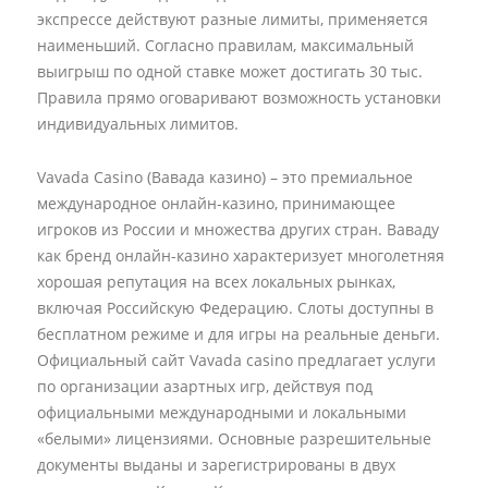
экспрессе действуют разные лимиты, применяется
наименьший. Согласно правилам, максимальный
выигрыш по одной ставке может достигать 30 тыс.
Правила прямо оговаривают возможность установки
индивидуальных лимитов.
Vavada Casino (Вавада казино) – это премиальное
международное онлайн-казино, принимающее
игроков из России и множества других стран. Ваваду
как бренд онлайн-казино характеризует многолетняя
хорошая репутация на всех локальных рынках,
включая Российскую Федерацию. Слоты доступны в
бесплатном режиме и для игры на реальные деньги.
Официальный сайт Vavada casino предлагает услуги
по организации азартных игр, действуя под
официальными международными и локальными
«белыми» лицензиями. Основные разрешительные
документы выданы и зарегистрированы в двух