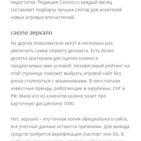
недостатки. Редакция Casino.ru каждый месяц
составляет подборку лучших слотов для искателей
новых игровых впечатлений.
casino зеркало
На других пользователи могут в несколько раз
увеличить сумму первого депозита. Есть более
десятка критериев для оценки казино и
предлагаемых ими условий. Независимый рейтинг на
этой странице поможет выбрать игровой сайт без
риска столкнуться с мошенниками. В него попали
известные бренды, работающие в зарубежье, СНГ и
РФ. Мало кто из клиентов казино знает про
карточную дисциплину 1000.
Нет, зеркало – это точная копия официального сайта,
все учетные данные остаются прежними. Для вывода
средств требуется верификация (паспорт или ID). В