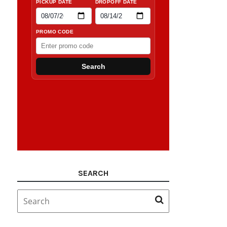
SEARCH