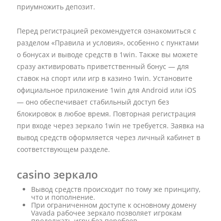
приумножить депозит.
Перед регистрацией рекомендуется ознакомиться с
разделом «Правила и условия», особенно с пунктами
о бонусах и выводе средств в 1win. Также вы можете
сразу активировать приветственный бонус — для
ставок на спорт или игр в казино 1win. Установите
официальное приложение 1win для Android или iOS
— оно обеспечивает стабильный доступ без
блокировок в любое время. Повторная регистрация
при входе через зеркало 1win не требуется. Заявка на
вывод средств оформляется через личный кабинет в
соответствующем разделе.
casino зеркало
Вывод средств происходит по тому же принципу,
что и пополнение.
При ограниченном доступе к основному домену
Vavada рабочее зеркало позволяет игрокам
продолжать игру без перебоев.