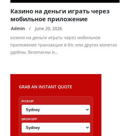
Казино на деньги играть через
мобильное приложение
Admin
/
June 20, 2026
READ
казино на деньги играть через мобильное
MORE
приложение транзакции в btc или других монетах
удобны, безопасны и…
GRAB AN INSTANT QUOTE