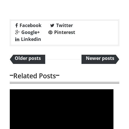
Facebook
Twitter
Google+
Pinterest
Linkedin
Older posts
Newer posts
Related Posts