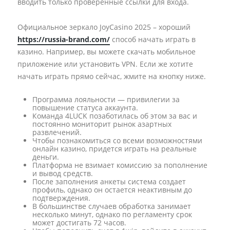
вводить только проверенные ссылки для входа.
Официальное зеркало JoyCasino 2025 – хороший
https://russia-brand.com/
способ начать играть в
казино. Например, вы можете скачать мобильное
приложение или установить VPN. Если же хотите
начать играть прямо сейчас, жмите на кнопку ниже.
Программа лояльности — привилегии за
повышение статуса аккаунта.
Команда 4LUCK позаботилась об этом за вас и
постоянно мониторит рынок азартных
развлечений.
Чтобы познакомиться со всеми возможностями
онлайн казино, придется играть на реальные
деньги.
Платформа не взимает комиссию за пополнение
и вывод средств.
После заполнения анкеты система создает
профиль, однако он остается неактивным до
подтверждения.
В большинстве случаев обработка занимает
несколько минут, однако по регламенту срок
может достигать 72 часов.