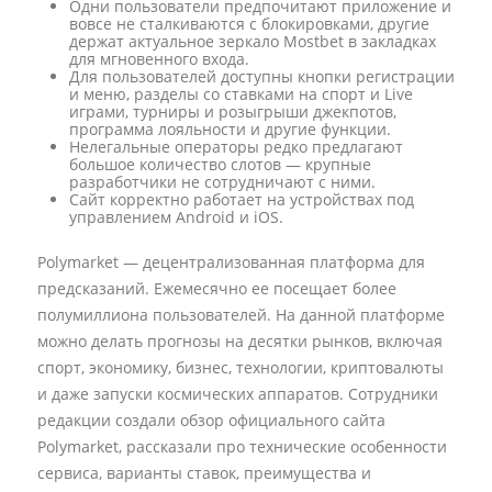
Одни пользователи предпочитают приложение и
вовсе не сталкиваются с блокировками, другие
держат актуальное зеркало Mostbet в закладках
для мгновенного входа.
Для пользователей доступны кнопки регистрации
и меню, разделы со ставками на спорт и Live
играми, турниры и розыгрыши джекпотов,
программа лояльности и другие функции.
Нелегальные операторы редко предлагают
большое количество слотов — крупные
разработчики не сотрудничают с ними.
Сайт корректно работает на устройствах под
управлением Android и iOS.
Polymarket — децентрализованная платформа для
предсказаний. Ежемесячно ее посещает более
полумиллиона пользователей. На данной платформе
можно делать прогнозы на десятки рынков, включая
спорт, экономику, бизнес, технологии, криптовалюты
и даже запуски космических аппаратов. Сотрудники
редакции создали обзор официального сайта
Polymarket, рассказали про технические особенности
сервиса, варианты ставок, преимущества и