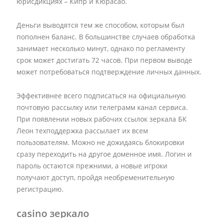
юрисдикциях – Кипр и Кюрасао.
Деньги выводятся тем же способом, которым был
пополнен баланс. В большинстве случаев обработка
занимает несколько минут, однако по регламенту
срок может достигать 72 часов. При первом выводе
может потребоваться подтверждение личных данных.
Эффективнее всего подписаться на официальную
почтовую рассылку или телеграмм канал сервиса.
При появлении новых рабочих ссылок зеркала БК
Леон техподдержка рассылает их всем
пользователям. Можно не дожидаясь блокировки
сразу переходить на другое доменное имя. Логин и
пароль остаются прежними, а новые игроки
получают доступ, пройдя необременительную
регистрацию.
casino зеркало