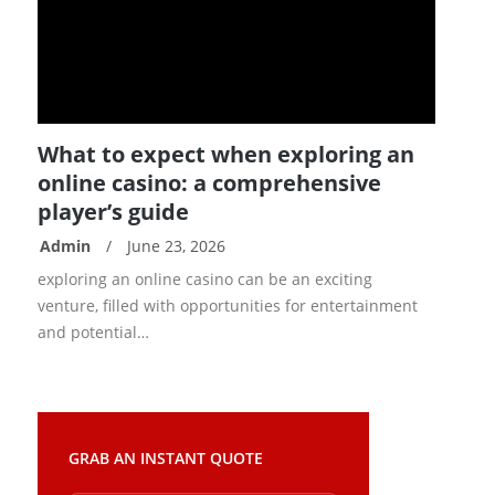
What to expect when exploring an
online casino: a comprehensive
player’s guide
Admin
/
June 23, 2026
READ
exploring an online casino can be an exciting
MORE
venture, filled with opportunities for entertainment
and potential…
GRAB AN INSTANT QUOTE