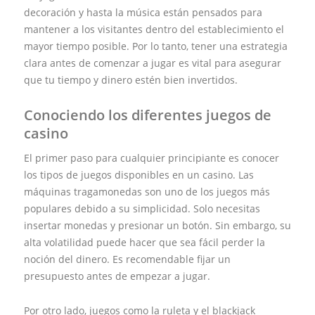
decoración y hasta la música están pensados para
mantener a los visitantes dentro del establecimiento el
mayor tiempo posible. Por lo tanto, tener una estrategia
clara antes de comenzar a jugar es vital para asegurar
que tu tiempo y dinero estén bien invertidos.
Conociendo los diferentes juegos de
casino
El primer paso para cualquier principiante es conocer
los tipos de juegos disponibles en un casino. Las
máquinas tragamonedas son uno de los juegos más
populares debido a su simplicidad. Solo necesitas
insertar monedas y presionar un botón. Sin embargo, su
alta volatilidad puede hacer que sea fácil perder la
noción del dinero. Es recomendable fijar un
presupuesto antes de empezar a jugar.
Por otro lado, juegos como la ruleta y el blackjack