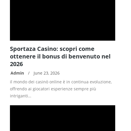
Sportaza Casino: scopri come
ottenere il bonus di benvenuto nel
2026
Admin
/
June 23, 2026
READ
il mondo dei casinò online è in continua evoluzione,
MORE
offrendo ai giocatori esperienze sempre più
intriganti…