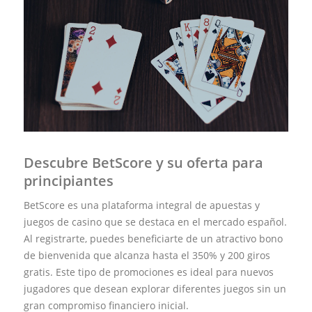
Descubre BetScore y su oferta para
principiantes
BetScore es una plataforma integral de apuestas y
juegos de casino que se destaca en el mercado español.
Al registrarte, puedes beneficiarte de un atractivo bono
de bienvenida que alcanza hasta el 350% y 200 giros
gratis. Este tipo de promociones es ideal para nuevos
jugadores que desean explorar diferentes juegos sin un
gran compromiso financiero inicial.