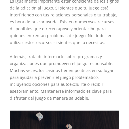
Es igualmente importante estar consciente de los signos
de la adicción al juego. Si sientes que tu juego está
interfiriendo con tus relaciones personales o tu trabajo,
es hora de buscar ayuda. Existen numerosos recursos
disponibles que ofrecen apoyo y orientación para
quienes enfrentan problemas de juego. No dudes en
utilizar estos recursos si sientes que lo necesitas.
Además, trata de informarte sobre programas y
organizaciones que promueven el juego responsable.
Muchas veces, los casinos tienen políticas en su lugar
para ayudar a prevenir el juego problemático,
incluyendo opciones para autoexcluirte o recibir
asesoramiento. Mantenerse informado es clave para
disfrutar del juego de manera saludable.