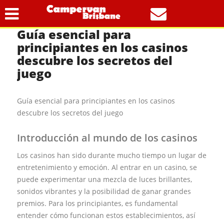
public
Guía esencial para
principiantes en los casinos
descubre los secretos del
juego
Guía esencial para principiantes en los casinos
descubre los secretos del juego
Introducción al mundo de los casinos
Los casinos han sido durante mucho tiempo un lugar de
entretenimiento y emoción. Al entrar en un casino, se
puede experimentar una mezcla de luces brillantes,
sonidos vibrantes y la posibilidad de ganar grandes
premios. Para los principiantes, es fundamental
entender cómo funcionan estos establecimientos, así