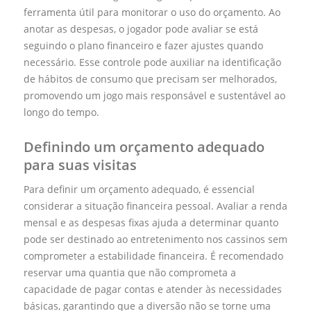
ferramenta útil para monitorar o uso do orçamento. Ao
anotar as despesas, o jogador pode avaliar se está
seguindo o plano financeiro e fazer ajustes quando
necessário. Esse controle pode auxiliar na identificação
de hábitos de consumo que precisam ser melhorados,
promovendo um jogo mais responsável e sustentável ao
longo do tempo.
Definindo um orçamento adequado
para suas visitas
Para definir um orçamento adequado, é essencial
considerar a situação financeira pessoal. Avaliar a renda
mensal e as despesas fixas ajuda a determinar quanto
pode ser destinado ao entretenimento nos cassinos sem
comprometer a estabilidade financeira. É recomendado
reservar uma quantia que não comprometa a
capacidade de pagar contas e atender às necessidades
básicas, garantindo que a diversão não se torne uma