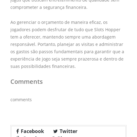
comprometer a segurança financeira.
Ao gerenciar o orçamento de maneira eficaz, os
jogadores podem desfrutar de tudo que Slots Hopper
tem a oferecer, mantendo sempre uma abordagem
responsável. Portanto, planejar as visitas e administrar
os gastos são passos fundamentais para garantir que a
experiência de jogo seja sempre prazerosa e dentro de
suas possibilidades financeiras.
Comments
comments
Facebook
Twitter