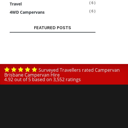
( 6 )
Travel
( 6 )
4WD Campervans
FEATURED POSTS
Surveyed Travellers rated Campervan
Brisbane Campervan Hire
4.92
out of
5
based on
3,552
ratings