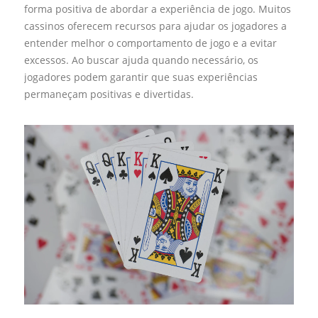
forma positiva de abordar a experiência de jogo. Muitos
cassinos oferecem recursos para ajudar os jogadores a
entender melhor o comportamento de jogo e a evitar
excessos. Ao buscar ajuda quando necessário, os
jogadores podem garantir que suas experiências
permaneçam positivas e divertidas.