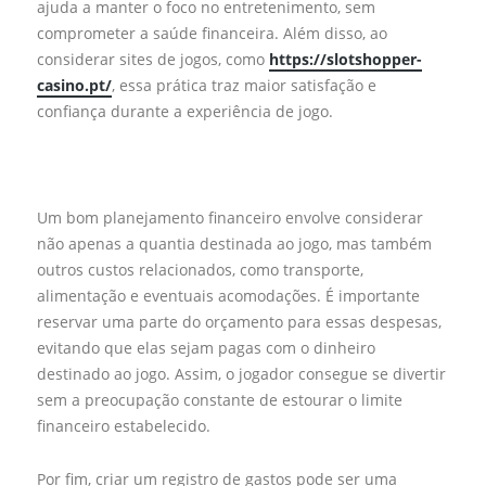
ajuda a manter o foco no entretenimento, sem
comprometer a saúde financeira. Além disso, ao
considerar sites de jogos, como
https://slotshopper-
casino.pt/
, essa prática traz maior satisfação e
confiança durante a experiência de jogo.
Um bom planejamento financeiro envolve considerar
não apenas a quantia destinada ao jogo, mas também
outros custos relacionados, como transporte,
alimentação e eventuais acomodações. É importante
reservar uma parte do orçamento para essas despesas,
evitando que elas sejam pagas com o dinheiro
destinado ao jogo. Assim, o jogador consegue se divertir
sem a preocupação constante de estourar o limite
financeiro estabelecido.
Por fim, criar um registro de gastos pode ser uma