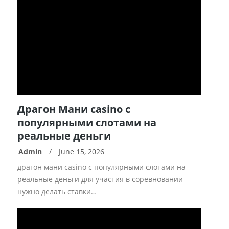
Драгон Мани casino с
популярными слотами на
реальные деньги
Admin
/
June 15, 2026
READ
драгон мани casino с популярными слотами на
MORE
реальные деньги для участия в соревновании
нужно делать ставки…