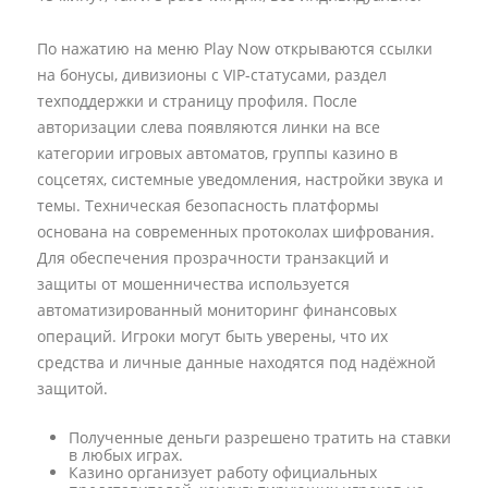
По нажатию на меню Play Now открываются ссылки
на бонусы, дивизионы с VIP-статусами, раздел
техподдержки и страницу профиля. После
авторизации слева появляются линки на все
категории игровых автоматов, группы казино в
соцсетях, системные уведомления, настройки звука и
темы. Техническая безопасность платформы
основана на современных протоколах шифрования.
Для обеспечения прозрачности транзакций и
защиты от мошенничества используется
автоматизированный мониторинг финансовых
операций. Игроки могут быть уверены, что их
средства и личные данные находятся под надёжной
защитой.
Полученные деньги разрешено тратить на ставки
в любых играх.
Казино организует работу официальных