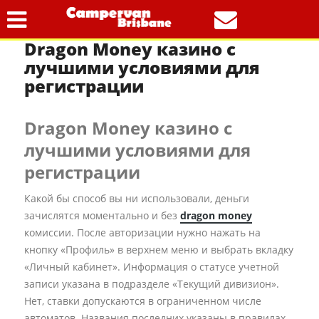
5000BA_Z
Dragon Money казино с
лучшими условиями для
регистрации
Dragon Money казино с
лучшими условиями для
регистрации
Какой бы способ вы ни использовали, деньги
зачислятся моментально и без
dragon money
комиссии. После авторизации нужно нажать на
кнопку «Профиль» в верхнем меню и выбрать вкладку
«Личный кабинет». Информация о статусе учетной
записи указана в подразделе «Текущий дивизион».
Нет, ставки допускаются в ограниченном числе
автоматов. Названия последних указаны в правилах