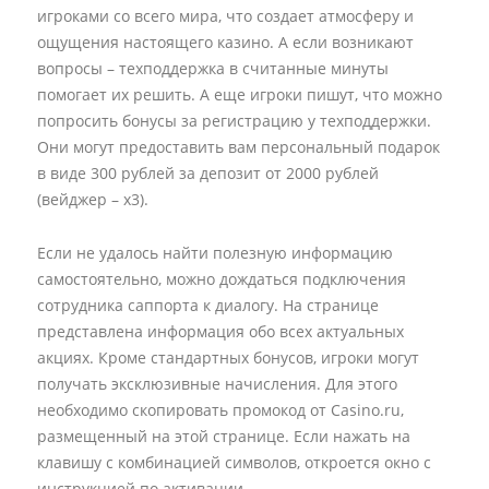
игроками со всего мира, что создает атмосферу и
ощущения настоящего казино. А если возникают
вопросы – техподдержка в считанные минуты
помогает их решить. А еще игроки пишут, что можно
попросить бонусы за регистрацию у техподдержки.
Они могут предоставить вам персональный подарок
в виде 300 рублей за депозит от 2000 рублей
(вейджер – х3).
Если не удалось найти полезную информацию
самостоятельно, можно дождаться подключения
сотрудника саппорта к диалогу. На странице
представлена информация обо всех актуальных
акциях. Кроме стандартных бонусов, игроки могут
получать эксклюзивные начисления. Для этого
необходимо скопировать промокод от Casino.ru,
размещенный на этой странице. Если нажать на
клавишу с комбинацией символов, откроется окно с
инструкцией по активации.