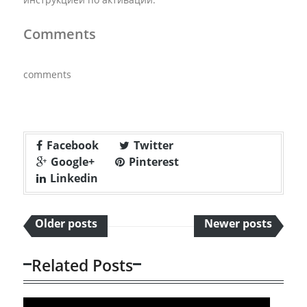
Comments
comments
Facebook
Twitter
Google+
Pinterest
Linkedin
Older posts
Newer posts
Related Posts