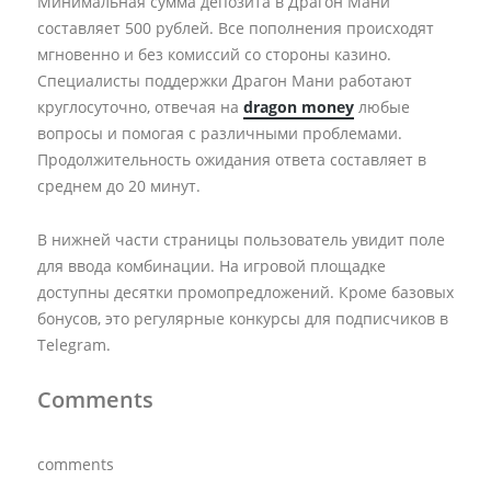
Минимальная сумма депозита в Драгон Мани
составляет 500 рублей. Все пополнения происходят
мгновенно и без комиссий со стороны казино.
Специалисты поддержки Драгон Мани работают
круглосуточно, отвечая на
dragon money
любые
вопросы и помогая с различными проблемами.
Продолжительность ожидания ответа составляет в
среднем до 20 минут.
В нижней части страницы пользователь увидит поле
для ввода комбинации. На игровой площадке
доступны десятки промопредложений. Кроме базовых
бонусов, это регулярные конкурсы для подписчиков в
Telegram.
Comments
comments