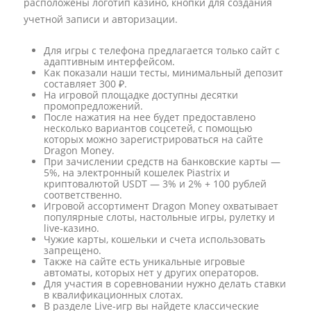
расположены логотип казино, кнопки для создания
учетной записи и авторизации.
Для игры с телефона предлагается только сайт с
адаптивным интерфейсом.
Как показали наши тесты, минимальный депозит
составляет 300 ₽.
На игровой площадке доступны десятки
промопредложений.
После нажатия на нее будет предоставлено
несколько вариантов соцсетей, с помощью
которых можно зарегистрироваться на сайте
Dragon Money.
При зачислении средств на банковские карты —
5%, на электронный кошелек Piastrix и
криптовалютой USDT — 3% и 2% + 100 рублей
соответственно.
Игровой ассортимент Dragon Money охватывает
популярные слоты, настольные игры, рулетку и
live-казино.
Чужие карты, кошельки и счета использовать
запрещено.
Также на сайте есть уникальные игровые
автоматы, которых нет у других операторов.
Для участия в соревновании нужно делать ставки
в квалификационных слотах.
В разделе Live-игр вы найдете классические