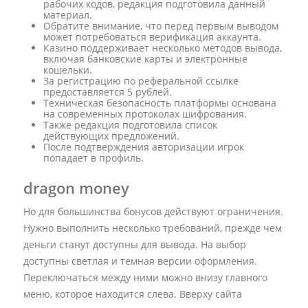
рабочих кодов, редакция подготовила данный
материал.
Обратите внимание, что перед первым выводом
может потребоваться верификация аккаунта.
Казино поддерживает несколько методов вывода,
включая банковские карты и электронные
кошельки.
За регистрацию по реферальной ссылке
предоставляется 5 рублей.
Техническая безопасность платформы основана
на современных протоколах шифрования.
Также редакция подготовила список
действующих предложений.
После подтверждения авторизации игрок
попадает в профиль.
dragon money
Но для большинства бонусов действуют ограничения.
Нужно выполнить несколько требований, прежде чем
деньги станут доступны для вывода. На выбор
доступны светлая и темная версии оформления.
Переключаться между ними можно внизу главного
меню, которое находится слева. Вверху сайта