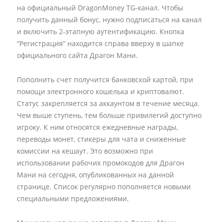
на официальный DragonMoney TG-канал. Чтобы
получить данный бонус, нужно подписаться на канал
и включить 2-этапную аутентификацию. Кнопка
“Регистрация” находится справа вверху в шапке
официального сайта Драгон Мани.
Пополнить счет получится банковской картой, при
помощи электронного кошелька и криптовалют.
Статус закрепляется за аккаунтом в течение месяца.
Чем выше ступень, тем больше привилегий доступно
игроку. К ним относятся ежедневные награды,
переводы монет, стикеры для чата и сниженные
комиссии на кешаут. Это возможно при
использовании рабочих промокодов для Драгон
Мани на сегодня, опубликованных на данной
странице. Список регулярно пополняется новыми
специальными предложениями.