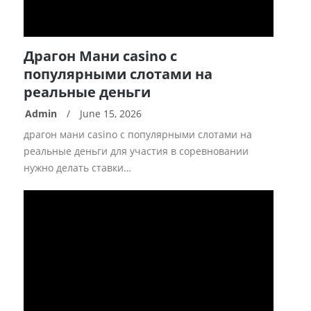
Драгон Мани casino с
популярными слотами на
реальные деньги
Admin
/
June 15, 2026
READ
драгон мани casino с популярными слотами на
MORE
реальные деньги для участия в соревновании
нужно делать ставки…