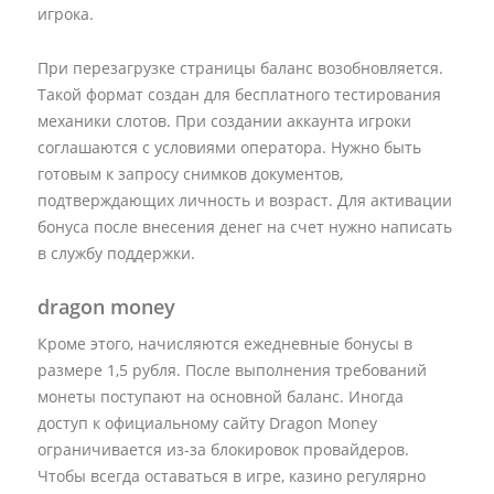
игрока.
При перезагрузке страницы баланс возобновляется.
Такой формат создан для бесплатного тестирования
механики слотов. При создании аккаунта игроки
соглашаются с условиями оператора. Нужно быть
готовым к запросу снимков документов,
подтверждающих личность и возраст. Для активации
бонуса после внесения денег на счет нужно написать
в службу поддержки.
dragon money
Кроме этого, начисляются ежедневные бонусы в
размере 1,5 рубля. После выполнения требований
монеты поступают на основной баланс. Иногда
доступ к официальному сайту Dragon Money
ограничивается из-за блокировок провайдеров.
Чтобы всегда оставаться в игре, казино регулярно