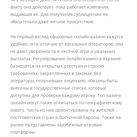
факту она действует, пока работает компания,
выдавшая ее. Для получения сублицензии не
обязательно даже личное присутствие.
На первый взгляд офшорные онлайн казино кажутся
удобнее, но в отличие от легальных операторов, они
не дают уверенности в честной игре и реальных
выплатах. Регулирование онлайн казино в Украине
базируется на открытых реестрах и строгих
требованиях, закреплённых в законах. Все
операторы, получившие лицензию, обязаны быть
внесены в государственные списки, которые
доступны для проверки каждому игроку. Топ казино
онлайн могут также отличаться по географическому
охвату. Часть из них ориентирована на жителей
постсоветских стран и Восточной Европы. Также на
рынке представлены зарубежные игровые
платформы.