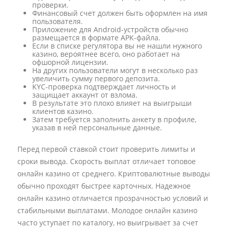
проверки.
Финансовый счет должен быть оформлен на имя
пользователя.
Приложение для Android-устройств обычно
размещается в формате APK-файла.
Если в списке регулятора вы не нашли нужного
казино, вероятнее всего, оно работает на
офшорной лицензии.
На других пользователи могут в несколько раз
увеличить сумму первого депозита.
KYC-проверка подтверждает личность и
защищает аккаунт от взлома.
В результате это плохо влияет на выигрыши
клиентов казино.
Затем требуется заполнить анкету в профиле,
указав в ней персональные данные.
Перед первой ставкой стоит проверить лимиты и
сроки вывода. Скорость выплат отличает топовое
онлайн казино от среднего. Криптовалютные выводы
обычно проходят быстрее карточных. Надежное
онлайн казино отличается прозрачностью условий и
стабильными выплатами. Молодое онлайн казино
часто уступает по каталогу, но выигрывает за счет