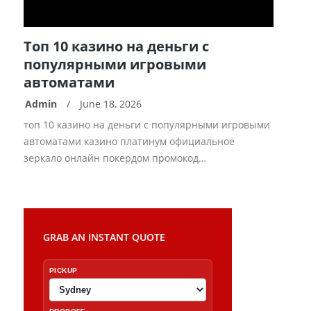
Топ 10 казино на деньги с
популярными игровыми
автоматами
Admin
/
June 18, 2026
READ
топ 10 казино на деньги с популярными игровыми
MORE
автоматами казино платинум официальное
зеркало онлайн покердом промокод…
GRAB AN INSTANT QUOTE