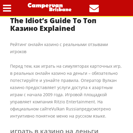
general
The Idiot’s Guide To Топ
Казино Explained
Рейтинг онлайн казино с реальными отзывами
игроков
Перед тем, как играть на симуляторах карточных игр,
в реальных онлайн казино на деньги – обязательно
потестируйте и узнайте правила. Оператор Вулкан
казино предоставляет услуги доступа к азартным
играм с начала 2009 года. Игровой площадкой
управляет компания Ritzio Entertainment. На
официальном сайтеVulkan Russiaпредусмотрено
интуитивно понятное меню на русском языке.
играть в казино на деньги