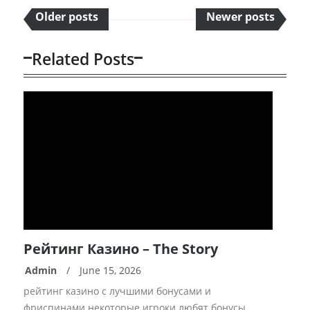
Older posts
Newer posts
Related Posts
Рейтинг Казино – The Story
Admin
/
June 15, 2026
READ
рейтинг казино с лучшими бонусами и
MORE
фриспинами некоторые игроки любят бонусы,