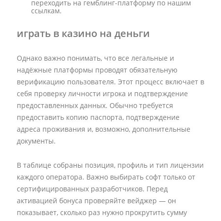
переходить на гемблинг-платформу по нашим
ссылкам.
играть в казино на деньги
Однако важно понимать, что все легальные и
надёжные платформы проводят обязательную
верификацию пользователя. Этот процесс включает в
себя проверку личности игрока и подтверждение
предоставленных данных. Обычно требуется
предоставить копию паспорта, подтверждение
адреса проживания и, возможно, дополнительные
документы.
В таблице собраны позиция, профиль и тип лицензии
каждого оператора. Важно выбирать софт только от
сертифицированных разработчиков. Перед
активацией бонуса проверяйте вейджер — он
показывает, сколько раз нужно прокрутить сумму