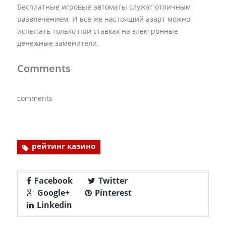
Бесплатные игровые автоматы служат отличным
развлечением. И все же настоящий азарт можно
испытать только при ставках на электронные
денежные заменители.
Comments
comments
рейтинг казино
Facebook
Twitter
Google+
Pinterest
Linkedin