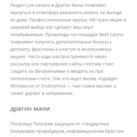
Раздел Live-казино в Драгон Мани позволяет
окунуться в атмосферу реального казино, не выходя
из дома. Профессиональные крупье, HD-трансляции и
широкий выбор игр сделают ваш опыт
незабываемым. Промокоды на площадке Beef Casino
позволяют получить дополнительные бонусы к
депозиту, фриспины и участие в эксклюзивных
акциях. Часто коды распространяются через
рассылку или партнерские сайты, поэтому стоит
следить за обновлениями и вводить их при
пополнении счета. Тем, кто ищет вызов, подойдёт
Minotaurus от Endorphina — там ставки высоки, а
сюжет держит в напряжении.
драгон мани
Поскольку Телеграм защищен от стандартных
блокировок провайдеров, информационная база там