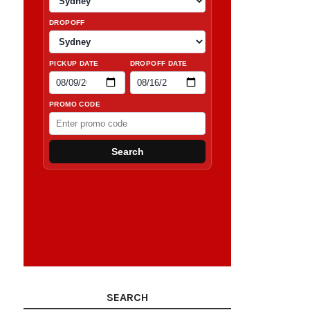
SEARCH