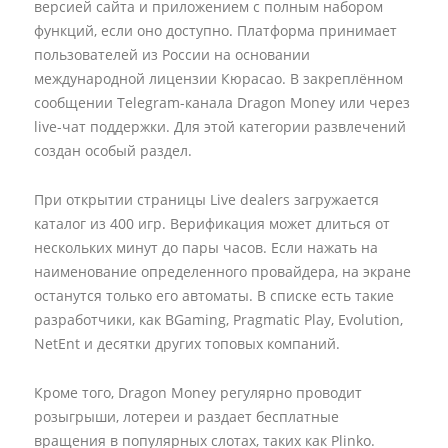
версией сайта и приложением с полным набором
функций, если оно доступно. Платформа принимает
пользователей из России на основании
международной лицензии Кюрасао. В закреплённом
сообщении Telegram-канала Dragon Money или через
live-чат поддержки. Для этой категории развлечений
создан особый раздел.
При открытии страницы Live dealers загружается
каталог из 400 игр. Верификация может длиться от
нескольких минут до пары часов. Если нажать на
наименование определенного провайдера, на экране
останутся только его автоматы. В списке есть такие
разработчики, как BGaming, Pragmatic Play, Evolution,
NetEnt и десятки других топовых компаний.
Кроме того, Dragon Money регулярно проводит
розыгрыши, лотереи и раздает бесплатные
вращения в популярных слотах, таких как Plinko.