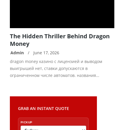
The Hidden Thriller Behind Dragon
Money
Admin
/
June 17, 2026
READ
dragon money казино с лицензией и выводом
MORE
выигрышей нет, ставки допускаются в
ограниченном числе автоматов. названия…
GRAB AN INSTANT QUOTE