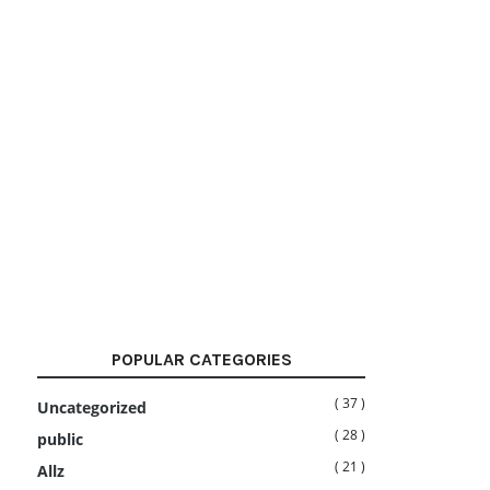
POPULAR CATEGORIES
( 37 )
Uncategorized
( 28 )
public
( 21 )
Allz