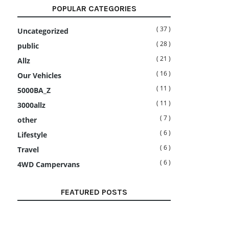
POPULAR CATEGORIES
( 37 )
Uncategorized
( 28 )
public
( 21 )
Allz
( 16 )
Our Vehicles
( 11 )
5000BA_Z
( 11 )
3000allz
( 7 )
other
( 6 )
Lifestyle
( 6 )
Travel
( 6 )
4WD Campervans
FEATURED POSTS