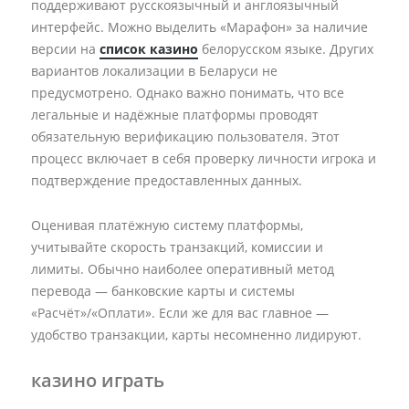
поддерживают русскоязычный и англоязычный
интерфейс. Можно выделить «Марафон» за наличие
версии на
список казино
белорусском языке. Других
вариантов локализации в Беларуси не
предусмотрено. Однако важно понимать, что все
легальные и надёжные платформы проводят
обязательную верификацию пользователя. Этот
процесс включает в себя проверку личности игрока и
подтверждение предоставленных данных.
Оценивая платёжную систему платформы,
учитывайте скорость транзакций, комиссии и
лимиты. Обычно наиболее оперативный метод
перевода — банковские карты и системы
«Расчёт»/«Оплати». Если же для вас главное —
удобство транзакции, карты несомненно лидируют.
казино играть