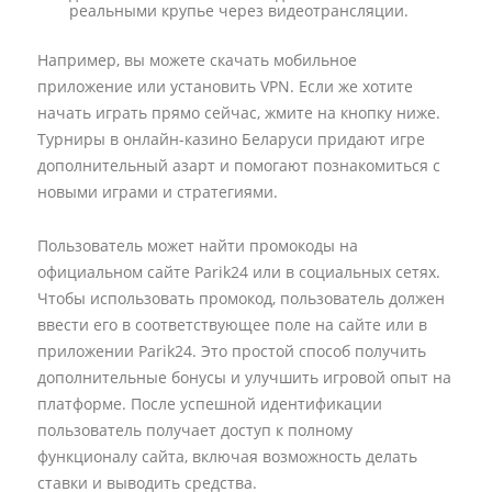
реальными крупье через видеотрансляции.
Например, вы можете скачать мобильное
приложение или установить VPN. Если же хотите
начать играть прямо сейчас, жмите на кнопку ниже.
Турниры в онлайн-казино Беларуси придают игре
дополнительный азарт и помогают познакомиться с
новыми играми и стратегиями.
Пользователь может найти промокоды на
официальном сайте Parik24 или в социальных сетях.
Чтобы использовать промокод, пользователь должен
ввести его в соответствующее поле на сайте или в
приложении Parik24. Это простой способ получить
дополнительные бонусы и улучшить игровой опыт на
платформе. После успешной идентификации
пользователь получает доступ к полному
функционалу сайта, включая возможность делать
ставки и выводить средства.