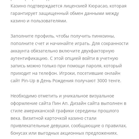
Казино подтверждается лицензией Кюрасао, которая
гарантирует защищенный обмен данными между
казино и пользователями.
Заполните профиль, чтобы получить пинкоины,
пополните счет и начинайте играть. Для сохранности
аккаунта обязательно включите двухфакторную
аутентификацию. С этой опцией войти в учетную
запись можно только при помощи пароля, который
приходит на телефон. Игроки, посетившие онлайн
сайт Pin-Up в День Рождения получают 3000 тенге.
Необходимо отметить и уникальное визуальное
оформление сайта Пин Ап. Дизайн сайта выполнен в
стиле американской графики середины прошлого
века. Визитной карточкой казино стали
привлекательные девушки, сообщающие о правилах,
бонусах или выгодных акционных предложениях.