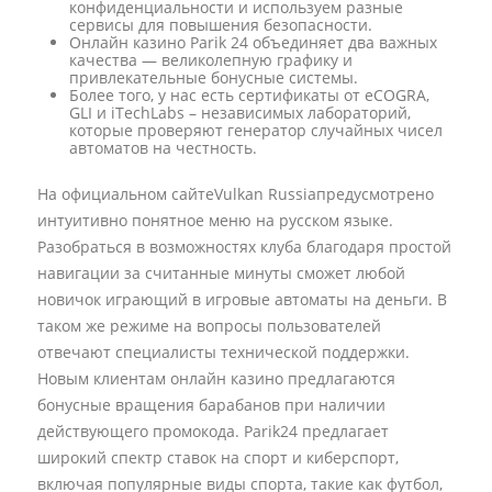
конфиденциальности и используем разные
сервисы для повышения безопасности.
Онлайн казино Parik 24 объединяет два важных
качества — великолепную графику и
привлекательные бонусные системы.
Более того, у нас есть сертификаты от eCOGRA,
GLI и iTechLabs – независимых лабораторий,
которые проверяют генератор случайных чисел
автоматов на честность.
На официальном сайтеVulkan Russiaпредусмотрено
интуитивно понятное меню на русском языке.
Разобраться в возможностях клуба благодаря простой
навигации за считанные минуты сможет любой
новичок играющий в игровые автоматы на деньги. В
таком же режиме на вопросы пользователей
отвечают специалисты технической поддержки.
Новым клиентам онлайн казино предлагаются
бонусные вращения барабанов при наличии
действующего промокода. Parik24 предлагает
широкий спектр ставок на спорт и киберспорт,
включая популярные виды спорта, такие как футбол,