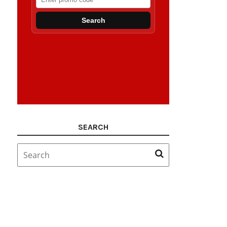
SEARCH