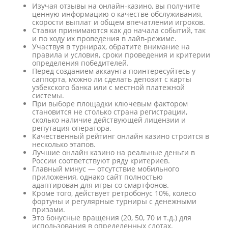
Изучая отзывы на онлайн-казино, вы получите
ценную информацию о качестве обслуживания,
скорости выплат и общем впечатлении игроков.
Ставки принимаются как до начала событий, так
и по ходу их проведения в лайв-режиме.
Участвуя в турнирах, обратите внимание на
правила и условия, сроки проведения и критерии
определения победителей.
Перед созданием аккаунта поинтересуйтесь у
саппорта, можно ли сделать депозит с карты
узбекского банка или с местной платежной
системы.
При выборе площадки ключевым фактором
становится не столько страна регистрации,
сколько наличие действующей лицензии и
репутация оператора.
Качественный рейтинг онлайн казино строится в
несколько этапов.
Лучшие онлайн казино на реальные деньги в
России соответствуют ряду критериев.
Главный минус — отсутствие мобильного
приложения, однако сайт полностью
адаптирован для игры со смартфонов.
Кроме того, действует ретробонус 10%, колесо
фортуны и регулярные турниры с денежными
призами.
Это бонусные вращения (20, 50, 70 и т.д.) для
использования в определенных слотах.