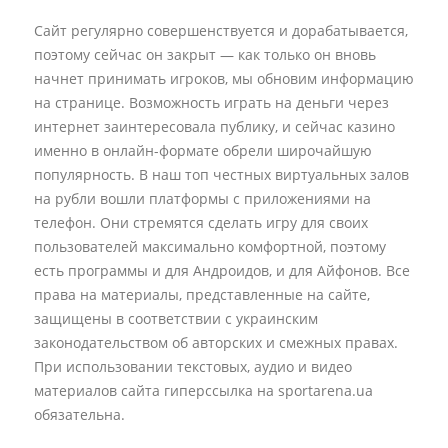
Сайт регулярно совершенствуется и дорабатывается,
поэтому сейчас он закрыт — как только он вновь
начнет принимать игроков, мы обновим информацию
на странице. Возможность играть на деньги через
интернет заинтересовала публику, и сейчас казино
именно в онлайн-формате обрели широчайшую
популярность. В наш топ честных виртуальных залов
на рубли вошли платформы с приложениями на
телефон. Они стремятся сделать игру для своих
пользователей максимально комфортной, поэтому
есть программы и для Андроидов, и для Айфонов. Все
права на материалы, представленные на сайте,
защищены в соответствии с украинским
законодательством об авторских и смежных правах.
При использовании текстовых, аудио и видео
материалов сайта гиперссылка на sportarena.ua
обязательна.