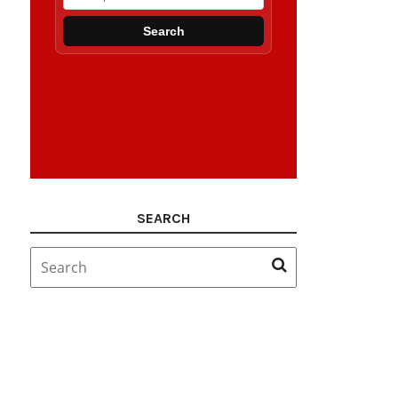
SEARCH