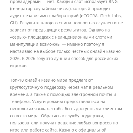
провайдерами — нет. Каждый слот использует RNG
(генератор случайных чисел), который проходит
аудит независимых лабораторий (eCOGRA, iTech Labs,
GLI). Результат каждого спина полностью случаен и не
зависит от предыдущих результатов. Однако на
«серых» площадках с нелицензионными слотами
манипуляции возможны — именно поэтому я
настаиваю на выборе только честных онлайн казино
2026. В 2026 году это лучший способ для российских
игроков.
Топ-10 онлайн казино мира предлагают
круглосуточную поддержку через чат в реальном
времени, а также с помощью электронной почты и
телефона. Услуги должны предоставляться на
нескольких языках, чтобы быть доступными клиентам
со всего мира. Обратясь в службу поддержки,
пользователи получат решение любых вопросов по
игре или работе сайта. Казино с официальной