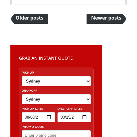
Older posts
Newer posts
GRAB AN INSTANT QUOTE