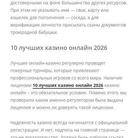
достоверными на фоне большинства других ресурсов.
При этом не указывать имя — свое, карту или
кошелек для пополнения — соседа, а для
верификации личности присылать сканы документов
троюродной бабушки.
10 лучших казино онлайн 2026
Лучшие онлайн-казино регулярно проводят
покерные турниры, которые привлекают
профессиональных игроков со всего мира. Наличие
лицензии
10 лучших казино онлайн 2026
казино
онлайн – это обязательное условие. Помимо этого, мы
проверили каким именно регулятором была выдана
лицензия и можно ли доверять такой лицензии.
Надежность казино всегда начинается с официальной
регистрации. И нет, надпись на главной странице —
это не доказательство. Должна быть рабочая ссылка