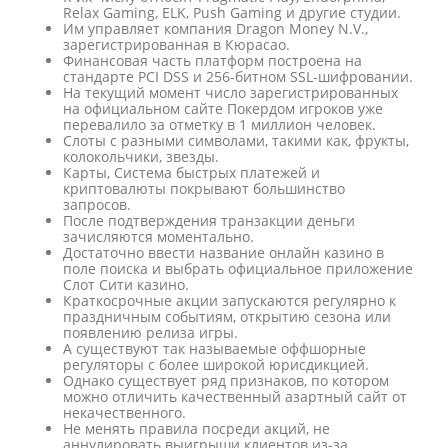
Relax Gaming, ELK, Push Gaming и другие студии.
Им управляет компания Dragon Money N.V.,
зарегистрированная в Кюрасао.
Финансовая часть платформ построена на
стандарте PCI DSS и 256-битном SSL-шифровании.
На текущий момент число зарегистрированных
на официальном сайте Покердом игроков уже
перевалило за отметку в 1 миллион человек.
Слоты с разными символами, такими как, фрукты,
колокольчики, звезды.
Карты, Система быстрых платежей и
криптовалюты покрывают большинство
запросов.
После подтверждения транзакции деньги
зачисляются моментально.
Достаточно ввести название онлайн казино в
поле поиска и выбрать официальное приложение
Слот Сити казино.
Краткосрочные акции запускаются регулярно к
праздничным событиям, открытию сезона или
появлению релиза игры.
А существуют так называемые оффшорные
регуляторы с более широкой юрисдикцией.
Однако существует ряд признаков, по котором
можно отличить качественный азартный сайт от
некачественного.
Не менять правила посреди акций, не
аннулировать выигрыши клиентов из-за