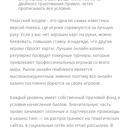
двойного трактования правил, четко
прописывать все условия.
Техасский холдем – это одна их самых известных
версий покера, где игроки соревнуются за лучшую
руку. Если у вас нет хороших карт на руках, можно
блефовать, повышая ставку, в надежде, что другие
игроки сбросят карты. Лучшие онлайн-казино
регулярно проводят покерные турниры, которые
привлекают профессиональных игроков со всего
мира. Рынок онлайн гемблинга является
высококонкурентным, именно поэтому все онлайн
казино постоянно борются за своих игроков.
Каждый уровень имеет собственный призовой фонд и
условия начисления баллов. Значительную часть
промо занимают сезонные и партнерские промокоды
в казино 1win — их распространяют на тематических
сайтах, в социальных сетях или email-рассылках. В