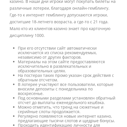
казино. В наши дни игроки могут покупать билеты на
различные лотереи, благодаря онлайн-гемблингу.
Где-то к интернет гемблингу допускаются игроки,
достигшие 18-летнего возраста, а где-то с 21 года.
Мало кто из клиентов казино знает про карточную
дисциплину 1000.
При его отсутствии сайт автоматически
исключается из списка рекомендуемых,
независимо от других факторов.
Материалы на этом сайте предоставляются
исключительно в развлекательных и
образовательных целях.
На постерах таких промо указан срок действия с
обратным отсчетом.
В лотерее участвуют все пользователи, которые
вносили депозиты с понедельника по
воскресенье.
Под основными разделами установлен обратный
отсчет до выплаты еженедельного кешбэка.
Можно отметить, что тренд на сюжетные и
серийные слоты продолжается.
Регулярно появляются новые интернет казино,
предлагающие тысячи слотов и щедрые бонусы.
Проходить идентификацию личности для