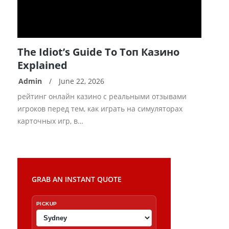
The Idiot’s Guide To Топ Казино
Explained
Admin
/
June 22, 2026
READ
рейтинг онлайн казино с реальными отзывами
MORE
игроков перед тем, как играть на симуляторах
карточных игр, в…
GRAB AN INSTANT QUOTE