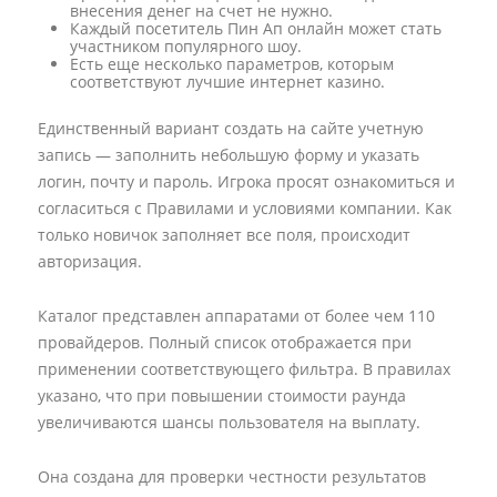
внесения денег на счет не нужно.
Каждый посетитель Пин Ап онлайн может стать
участником популярного шоу.
Есть еще несколько параметров, которым
соответствуют лучшие интернет казино.
Единственный вариант создать на сайте учетную
запись — заполнить небольшую форму и указать
логин, почту и пароль. Игрока просят ознакомиться и
согласиться с Правилами и условиями компании. Как
только новичок заполняет все поля, происходит
авторизация.
Каталог представлен аппаратами от более чем 110
провайдеров. Полный список отображается при
применении соответствующего фильтра. В правилах
указано, что при повышении стоимости раунда
увеличиваются шансы пользователя на выплату.
Она создана для проверки честности результатов