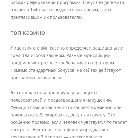
рамках реферальной программы бонус без депозита
в казино 1win часто выдается как новым, так и
пригласившим их пользователям.
топ казино
Лицензия онлайн казино определяет, защищены ли
средства игрока законом. Разные юрисдикции
предъявляют разные требования к операторам.
Помимо стандартных бонусов, на сайтах действуют
программы лояльности.
Это стандартная процедура для защиты
пользователей и предотвращения нарушений.
Функция самоисключения позволяет временно или
полностью заблокировать доступ к аккаунту. Это
особенно полезно, если человек чувствует, что теряет
контроль. Некоторые платформы предлагают
«охлаждающий период» — краткосрочную