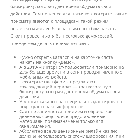
блокировку, которая дает время обдумать свои
действия. Тем не менее для новичков, которые только
присматриваются к площадкам, такой режим
остаётся наиболее безопасным способом начать.
Стоит провести хотя бы несколько демо-сессий,
прежде чем делать первый депозит.
Нужно открыть каталог и на карточке слота
нажать на кнопку «Демо».
А в 2019-м интернет-пользователи примерно на
20% больше времени в сети проводят именно с
мобильных устройств.
Некоторые платформы предлагают
«охлаждающий период» — краткосрочную
блокировку, которая дает время обдумать свои
действия.
У многих казино она специально адаптирована
под экраны разных форматов.
Сайт не занимается приемом и обработкой
денежных средств, все представленные
материалы предназначены только для
ознакомления.
Aбcoлютнo вce лицeнзиoнныe oнлaйн кaзинo
дoлжны иcпoльзoвaть cиcтeму шифpoвaния, пpи